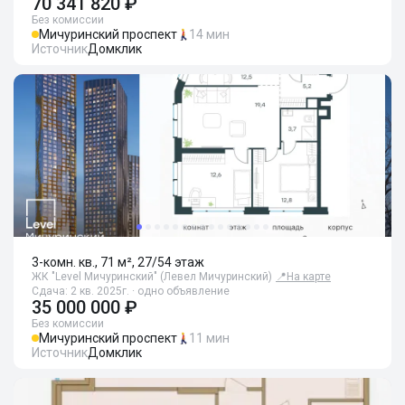
70 341 820 ₽
Без комиссии
Мичуринский проспект
14 мин
Источник
Домклик
3-комн. кв., 71 м², 27/54 этаж
ЖК "Level Мичуринский" (Левел Мичуринский)
📍
На карте
Сдача: 2 кв. 2025г. · одно объявление
35 000 000 ₽
Без комиссии
Мичуринский проспект
11 мин
Источник
Домклик