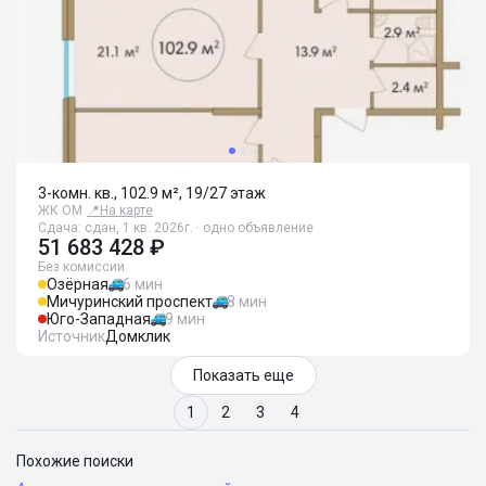
3-комн. кв., 102.9 м², 19/27 этаж
ЖК ОМ
📍
На карте
Сдача: сдан, 1 кв. 2026г. · одно объявление
51 683 428 ₽
Без комиссии
Озёрная
6 мин
Мичуринский проспект
8 мин
Юго-Западная
9 мин
Источник
Домклик
Показать еще
1
2
3
4
Похожие поиски