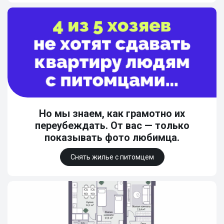
Но мы знаем, как грамотно их
переубеждать. От вас — только
показывать фото любимца.
Снять жилье с питомцем