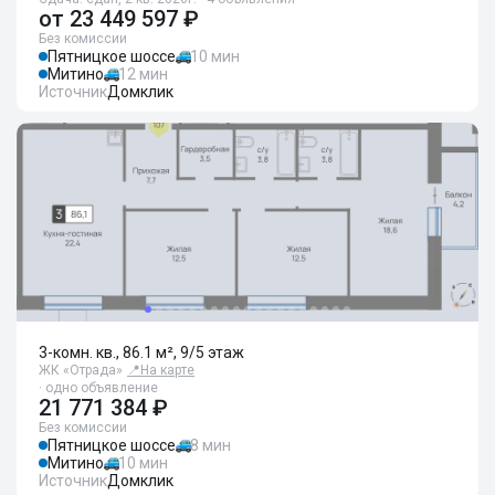
от
23 449 597 ₽
Без комиссии
Пятницкое шоссе
10 мин
Митино
12 мин
Источник
Домклик
3-комн. кв., 86.1 м², 9/5 этаж
ЖК «Отрада»
📍
На карте
· одно объявление
21 771 384 ₽
Без комиссии
Пятницкое шоссе
8 мин
Митино
10 мин
Источник
Домклик