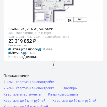
3-комн. кв., 79.6 м², 5/6 этаж
ЖК Новое замитино
📍
На карте
Сдача: сдан, 4 кв. 2024г. · одно объявление
23 319 852 ₽
Без комиссии
Пятницкое шоссе
18 мин
Митино
20 мин
Источник
Домклик
1
Похожие поиски
4-комн. квартиры в новостройке
2-комн. квартиры в новостройке
Квартиры
Квартиры апартаменты
Квартиры большие
Квартиры до 1 млн рублей
Квартиры до 10 млн рублей
Квартиры до 1.5 млн рублей