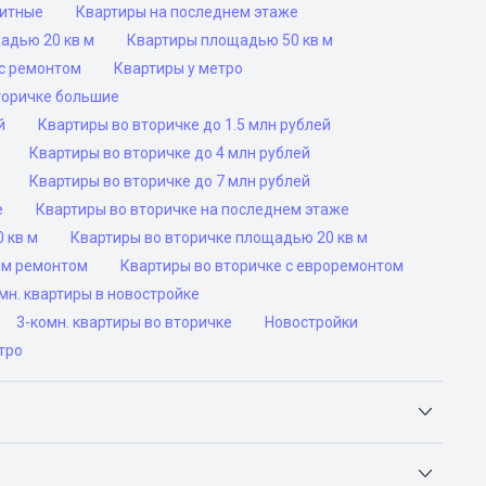
ритные
Квартиры на последнем этаже
адью 20 кв м
Квартиры площадью 50 кв м
с ремонтом
Квартиры у метро
торичке большие
й
Квартиры во вторичке до 1.5 млн рублей
Квартиры во вторичке до 4 млн рублей
Квартиры во вторичке до 7 млн рублей
е
Квартиры во вторичке на последнем этаже
 кв м
Квартиры во вторичке площадью 20 кв м
им ремонтом
Квартиры во вторичке с евроремонтом
н. квартиры в новостройке
3-комн. квартиры во вторичке
Новостройки
тро
Яндекс.Недвижимость, Авито, Самолет.Плюс.