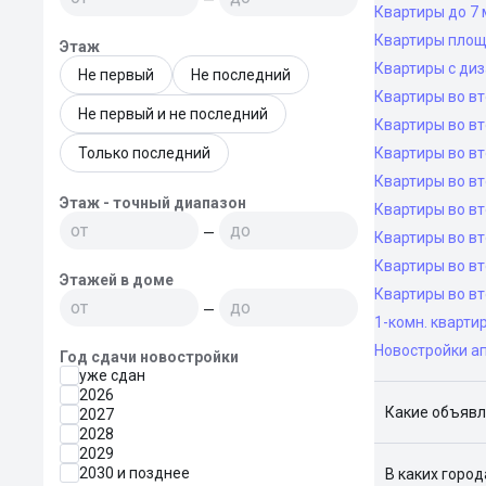
Квартиры до 7 
Квартиры площ
Этаж
Квартиры с ди
Не первый
Не последний
Квартиры во в
Не первый и не последний
Квартиры во вт
Только последний
Квартиры во вт
Квартиры во вт
Этаж - точный диапазон
Квартиры во вт
—
Квартиры во в
Квартиры во в
Этажей в доме
Квартиры во в
—
1-комн. кварти
Новостройки а
Год сдачи новостройки
уже сдан
2026
Какие объявл
2027
2028
Я отслежива
2029
2030 и позднее
В каких горо