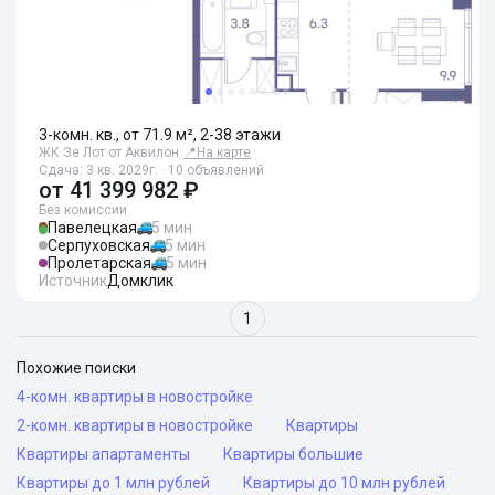
3-комн. кв., от 71.9 м², 2-38 этажи
ЖК Зе Лот от Аквилон
📍
На карте
Сдача: 3 кв. 2029г. · 10 объявлений
от
41 399 982 ₽
Без комиссии
Павелецкая
5 мин
Серпуховская
5 мин
Пролетарская
5 мин
Источник
Домклик
1
Похожие поиски
4-комн. квартиры в новостройке
2-комн. квартиры в новостройке
Квартиры
Квартиры апартаменты
Квартиры большие
Квартиры до 1 млн рублей
Квартиры до 10 млн рублей