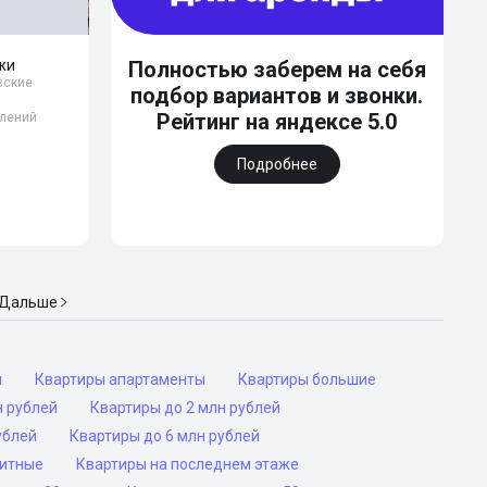
ажи
Полностью заберем на себя
овские
подбор вариантов и звонки.
Рейтинг на яндексе 5.0
влений
Подробнее
Дальше
ы
Квартиры апартаменты
Квартиры большие
н рублей
Квартиры до 2 млн рублей
ублей
Квартиры до 6 млн рублей
ритные
Квартиры на последнем этаже