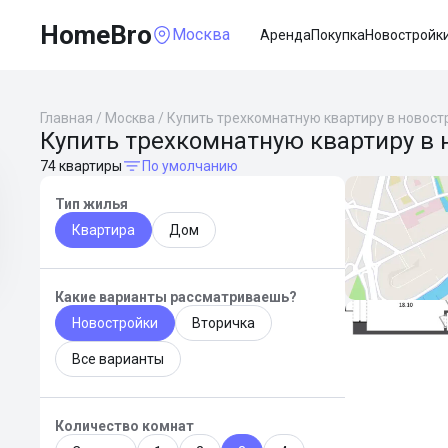
HomeBro
Москва
Аренда
Покупка
Новостройк
Главная
/
Москва
/
Купить трехкомнатную квартиру в новост
Купить трехкомнатную квартиру в 
74 квартиры
По умолчанию
Тип жилья
Квартира
Дом
Какие варианты рассматриваешь?
Новостройки
Вторичка
Все варианты
Количество комнат