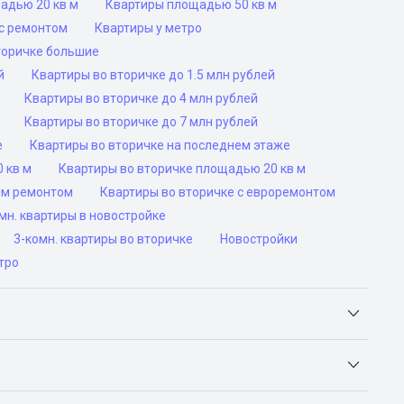
адью 20 кв м
Квартиры площадью 50 кв м
с ремонтом
Квартиры у метро
торичке большие
й
Квартиры во вторичке до 1.5 млн рублей
Квартиры во вторичке до 4 млн рублей
Квартиры во вторичке до 7 млн рублей
е
Квартиры во вторичке на последнем этаже
 кв м
Квартиры во вторичке площадью 20 кв м
им ремонтом
Квартиры во вторичке с евроремонтом
н. квартиры в новостройке
3-комн. квартиры во вторичке
Новостройки
тро
Яндекс.Недвижимость, Авито, Самолет.Плюс.
ьск, Сочи, Волгоград, Воронеж, Екатеринбург, Казань,