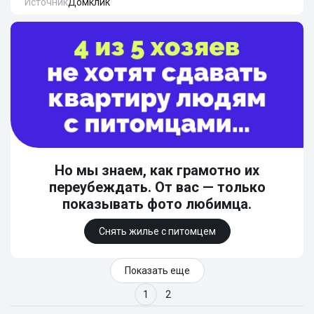
Источник
Домклик
Но мы знаем, как грамотно их
переубеждать. От вас — только
показывать фото любимца.
Снять жилье с питомцем
Показать еще
1
2