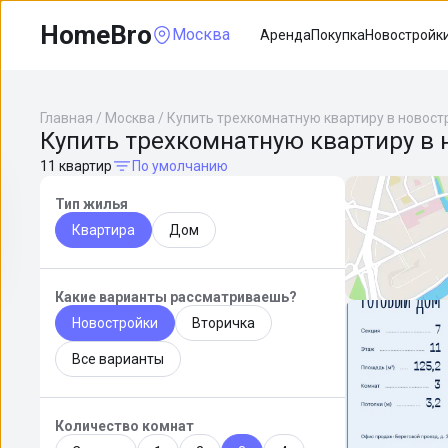
HomeBro
Москва
Аренда
Покупка
Новостройк
Главная
/
Москва
/
Купить трехкомнатную квартиру в новост
Купить трехкомнатную квартиру в 
11 квартир
По умолчанию
Тип жилья
Квартира
Дом
Какие варианты рассматриваешь?
Новостройки
Вторичка
Все варианты
Количество комнат