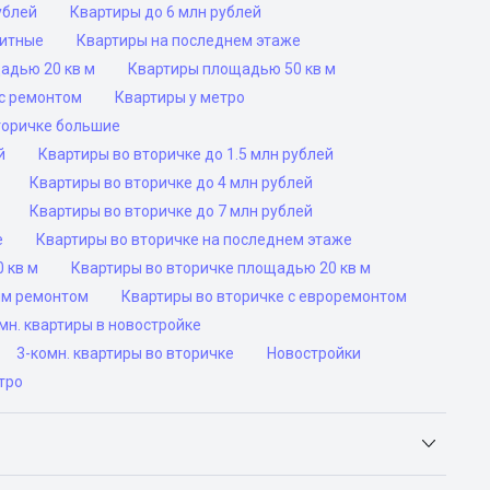
ублей
Квартиры до 6 млн рублей
ритные
Квартиры на последнем этаже
адью 20 кв м
Квартиры площадью 50 кв м
с ремонтом
Квартиры у метро
торичке большие
й
Квартиры во вторичке до 1.5 млн рублей
Квартиры во вторичке до 4 млн рублей
Квартиры во вторичке до 7 млн рублей
е
Квартиры во вторичке на последнем этаже
 кв м
Квартиры во вторичке площадью 20 кв м
им ремонтом
Квартиры во вторичке с евроремонтом
н. квартиры в новостройке
3-комн. квартиры во вторичке
Новостройки
тро
Яндекс.Недвижимость, Авито, Самолет.Плюс.