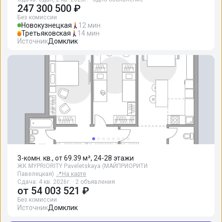
247 300 500 ₽
Без комиссии
Новокузнецкая
12 мин
Третьяковская
14 мин
Источник
Домклик
3-комн. кв., от 69.39 м², 24-28 этажи
ЖК MYPRIORITY Paveletskaya (МАЙПРИОРИТИ
Павелецкая)
📍
На карте
Сдача: 4 кв. 2026г. · 2 объявления
от
54 003 521 ₽
Без комиссии
Источник
Домклик