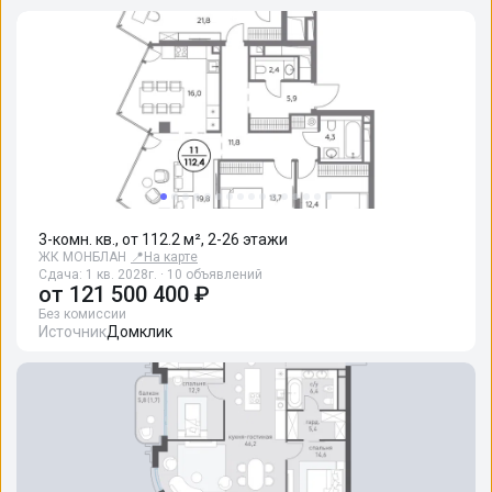
3-комн. кв., от 112.2 м², 2-26 этажи
ЖК МОНБЛАН
📍
На карте
Сдача: 1 кв. 2028г. · 10 объявлений
от
121 500 400 ₽
Без комиссии
Источник
Домклик