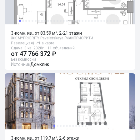
3-комн. кв., от 83.59 м², 2-21 этажи
ЖК MYPRIORITY Paveletskaya (МАЙПРИОРИТИ
Павелецкая)
📍
На карте
Сдача: 3 кв. 2028г. · 11 объявлений
от
47 766 372 ₽
Без комиссии
Источник
Домклик
3-комн. кв., от 119.7 м², 2-6 этажи