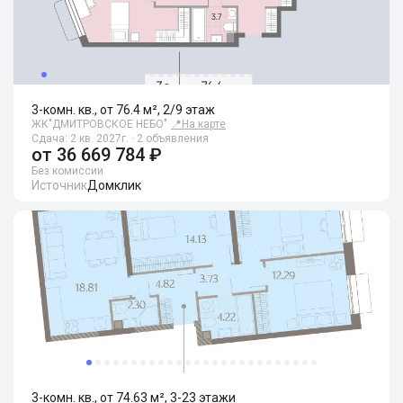
3-комн. кв., от 76.4 м², 2/9 этаж
ЖК"ДМИТРОВСКОЕ НЕБО"
📍
На карте
Сдача: 2 кв. 2027г. · 2 объявления
от
36 669 784 ₽
Без комиссии
Источник
Домклик
3-комн. кв., от 74.63 м², 3-23 этажи