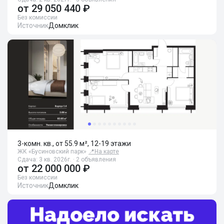
от
29 050 440 ₽
Без комиссии
Источник
Домклик
3-комн. кв., от 55.9 м², 12-19 этажи
ЖК «Бусиновский парк»
📍
На карте
Сдача: 3 кв. 2026г. · 2 объявления
от
22 000 000 ₽
Без комиссии
Источник
Домклик