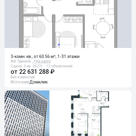
3-комн. кв., от 60.56 м², 1-31 этажи
ЖК Тринити
📍
На карте
Сдача: 3 кв. 2027г. · 12 объявлений
от
22 631 288 ₽
Без комиссии
Источник
Домклик