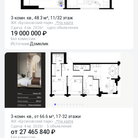
3-комн. кв., 48.3 м², 11/32 этаж
ЖК «Бусиновский парк»
📍
На карте
Сдача: 4 кв. 2026г. · одно объявление
19 000 000 ₽
Без комиссии
Источник
Домклик
3-комн. кв., от 66.6 м², 17-32 этажи
ЖК «Бусиновский парк»
📍
На карте
Сдача: 4 кв. 2026г. · 5 объявлений
от
27 465 840 ₽
Без комиссии