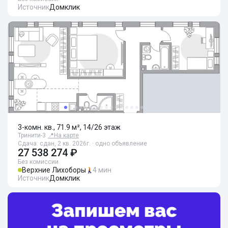
Источник
Домклик
3-комн. кв., 71.9 м², 14/26 этаж
Тринити-3
📍
На карте
Сдача: сдан, 2 кв. 2026г. · одно объявление
27 538 274 ₽
Без комиссии
Верхние Лихоборы
4 мин
Источник
Домклик