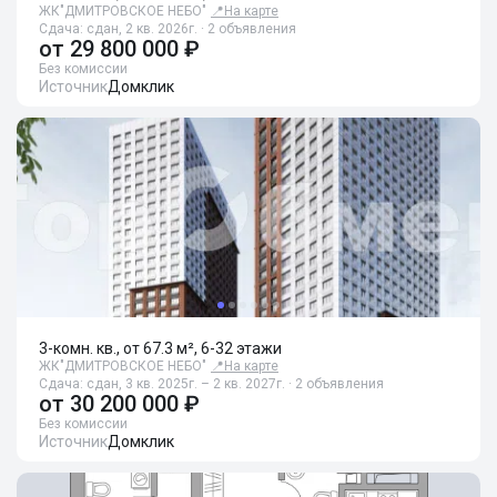
ЖК"ДМИТРОВСКОЕ НЕБО"
📍
На карте
Сдача: сдан, 2 кв. 2026г. · 2 объявления
от
29 800 000 ₽
Без комиссии
Источник
Домклик
3-комн. кв., от 67.3 м², 6-32 этажи
ЖК"ДМИТРОВСКОЕ НЕБО"
📍
На карте
Сдача: сдан, 3 кв. 2025г. – 2 кв. 2027г. · 2 объявления
от
30 200 000 ₽
Без комиссии
Источник
Домклик