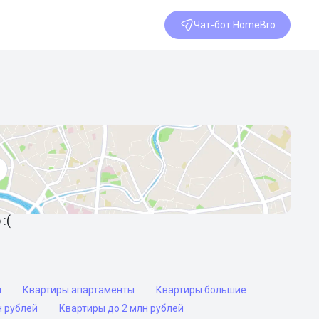
Чат-бот HomeBro
:(
ы
Квартиры апартаменты
Квартиры большие
н рублей
Квартиры до 2 млн рублей