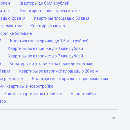
ублей
Квартиры до 6 млн рублей
ритные
Квартиры на последнем этаже
адью 20 кв м
Квартиры площадью 50 кв м
с ремонтом
Квартиры у метро
торичке большие
й
Квартиры во вторичке до 1.5 млн рублей
Квартиры во вторичке до 4 млн рублей
Квартиры во вторичке до 7 млн рублей
е
Квартиры во вторичке на последнем этаже
 кв м
Квартиры во вторичке площадью 20 кв м
им ремонтом
Квартиры во вторичке с евроремонтом
н. квартиры в новостройке
3-комн. квартиры во вторичке
Новостройки
тро
Яндекс.Недвижимость, Авито, Самолет.Плюс.