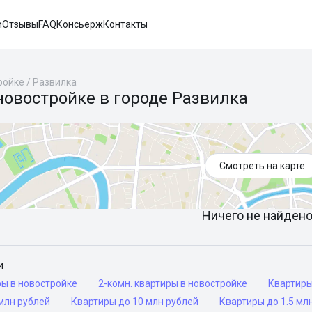
и
Отзывы
FAQ
Консьерж
Контакты
ройке
/
Развилка
новостройке в городе Развилка
Смотреть на карте
Ничего не найдено 
и
ры в новостройке
2-комн. квартиры в новостройке
Квартир
млн рублей
Квартиры до 10 млн рублей
Квартиры до 1.5 мл