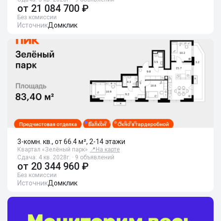
от
21 084 700 ₽
Без комиссии
Источник
Домклик
3-комн. кв., от 66.4 м², 2-14 этажи
Квартал «Зелёный парк»
📍
На карте
Сдача: 4 кв. 2028г. · 9 объявлений
от
20 344 960 ₽
Без комиссии
Источник
Домклик