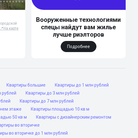
Вооруженные технологиями
городской
спецы найдут вам жилье
📍
На карте
лучше риэлторов
Подробнее
Квартиры большие
Квартиры до 1 млн рублей
н рублей
Квартиры до 3 млн рублей
ублей
Квартиры до 7 млн рублей
днем этаже
Квартиры площадью 10 кв м
адью 50 кв м
Квартиры с дизайнерским ремонтом
артиры во вторичке
иры во вторичке до 1 млн рублей