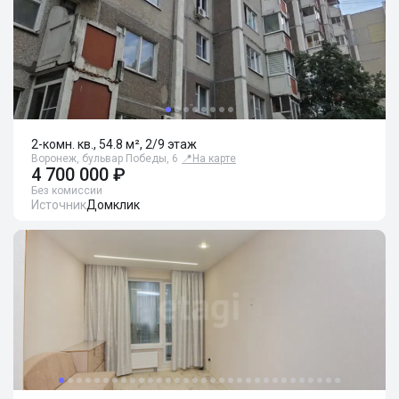
2-комн. кв., 54.8 м², 2/9 этаж
Воронеж, бульвар Победы, 6
📍
На карте
4 700 000 ₽
Без комиссии
Источник
Домклик