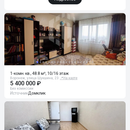
1-комн. кв., 48.8 м², 10/16 этаж
Воронеж, улица Шукшина, 23
📍
На карте
5 400 000 ₽
Без комиссии
Источник
Домклик