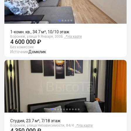
1-комн. кв., 34.7 м², 10/10 этаж
Воронеж, улица 9 Января, 300Б
📍
На карте
4 600 000 ₽
Без комиссии
Источник
Домклик
Студия, 23.7 м², 7/18 этаж
Воронеж, улица Независимости, 84/4
📍
На карте
4 350 000 ₽