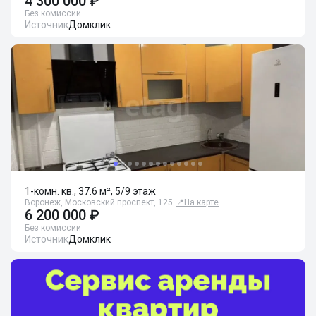
4 300 000 ₽
Без комиссии
Источник
Домклик
1-комн. кв., 37.6 м², 5/9 этаж
Воронеж, Московский проспект, 125
📍
На карте
6 200 000 ₽
Без комиссии
Источник
Домклик