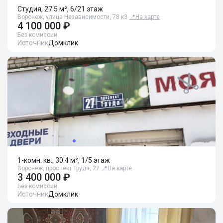
Студия, 27.5 м², 6/21 этаж
Воронеж, улица Независимости, 78 к3
📍
На карте
4 100 000 ₽
Без комиссии
Источник
Домклик
1-комн. кв., 30.4 м², 1/5 этаж
Воронеж, проспект Труда, 27
📍
На карте
3 400 000 ₽
Без комиссии
Источник
Домклик