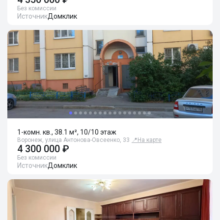
Без комиссии
Источник
Домклик
1-комн. кв., 38.1 м², 10/10 этаж
Воронеж, улица Антонова-Овсеенко, 33
📍
На карте
4 300 000 ₽
Без комиссии
Источник
Домклик