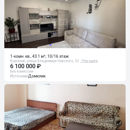
1-комн. кв., 43.1 м², 10/16 этаж
Воронеж, улица Владимира Невского, 32
📍
На карте
6 100 000 ₽
Без комиссии
Источник
Домклик