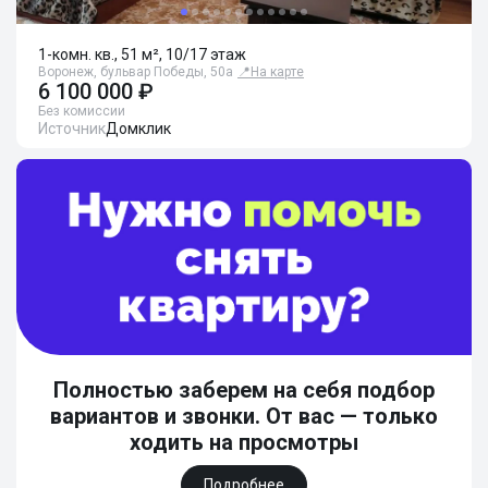
1-комн. кв., 51 м², 10/17 этаж
Воронеж, бульвар Победы, 50а
📍
На карте
6 100 000 ₽
Без комиссии
Источник
Домклик
Полностью заберем на себя подбор
вариантов и звонки. От вас — только
ходить на просмотры
Подробнее