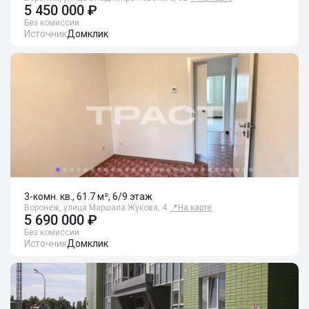
5 450 000 ₽
Без комиссии
Источник
Домклик
3-комн. кв., 61.7 м², 6/9 этаж
Воронеж, улица Маршала Жукова, 4
📍
На карте
5 690 000 ₽
Без комиссии
Источник
Домклик