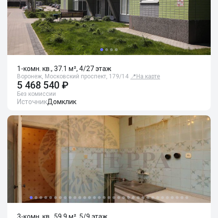
1-комн. кв., 37.1 м², 4/27 этаж
Воронеж, Московский проспект, 179/14
📍
На карте
5 468 540 ₽
Без комиссии
Источник
Домклик
3-комн. кв., 59.9 м², 5/9 этаж