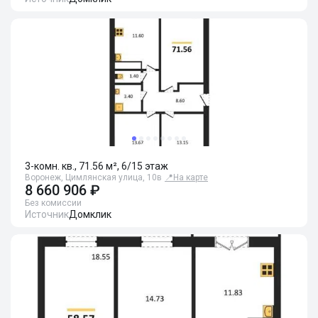
3-комн. кв., 71.56 м², 6/15 этаж
Воронеж, Цимлянская улица, 10в
📍
На карте
8 660 906 ₽
Без комиссии
Источник
Домклик