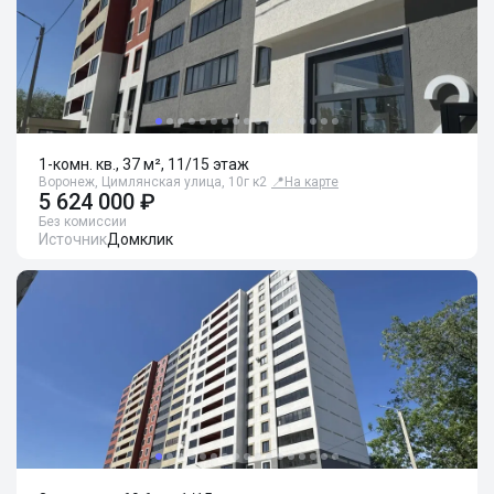
1-комн. кв., 37 м², 11/15 этаж
Воронеж, Цимлянская улица, 10г к2
📍
На карте
5 624 000 ₽
Без комиссии
Источник
Домклик