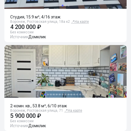
Студия, 15.9 м², 4/16 этаж
Воронеж, Ростовская улица, 18а к2
📍
На карте
4 200 000 ₽
Без комиссии
Источник
Домклик
2-комн. кв., 53.8 м², 6/10 этаж
Воронеж, Ростовская улица, 71
📍
На карте
5 900 000 ₽
Без комиссии
Источник
Домклик