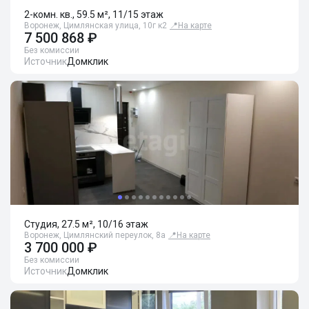
2-комн. кв., 59.5 м², 11/15 этаж
Воронеж, Цимлянская улица, 10г к2
📍
На карте
7 500 868 ₽
Без комиссии
Источник
Домклик
Студия, 27.5 м², 10/16 этаж
Воронеж, Цимлянский переулок, 8а
📍
На карте
3 700 000 ₽
Без комиссии
Источник
Домклик