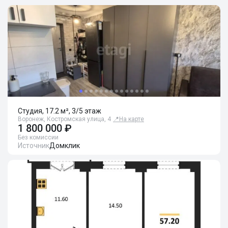
Студия, 17.2 м², 3/5 этаж
Воронеж, Костромская улица, 4
📍
На карте
1 800 000 ₽
Без комиссии
Источник
Домклик