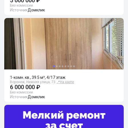
5 000 000 ₽
Без комиссии
Источник
Домклик
1-комн. кв., 39.5 м², 4/17 этаж
Воронеж, Нижняя улица, 73
📍
На карте
6 000 000 ₽
Без комиссии
Источник
Домклик