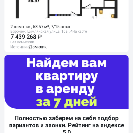
2-комн. кв., 58.57 м², 7/15 этаж
Воронеж, Цимлянская улица, 10в
📍
На карте
7 439 268 ₽
Без комиссии
Источник
Домклик
Полностью заберем на себя подбор
вариантов и звонки. Рейтинг на яндексе
5.0