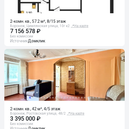
2-комн. кв., 57.2 м², 8/15 этаж
Воронеж, Цимлянская улица, 10г к2
📍
На карте
7 156 578 ₽
Без комиссии
Источник
Домклик
2-комн. кв., 42 м², 4/5 этаж
Воронеж, Ростовская улица, 48/2
📍
На карте
3 395 000 ₽
Без комиссии
Источник
Домклик