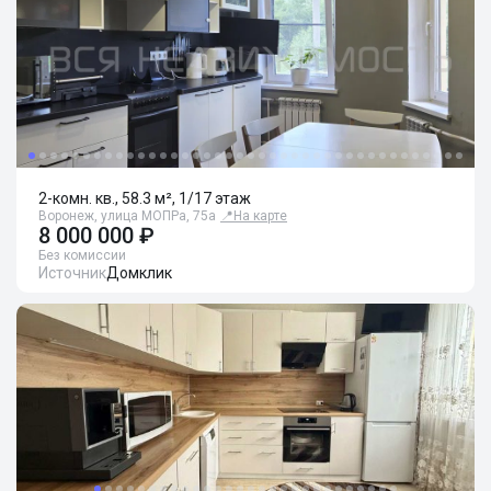
2-комн. кв., 58.3 м², 1/17 этаж
Воронеж, улица МОПРа, 75а
📍
На карте
8 000 000 ₽
Без комиссии
Источник
Домклик