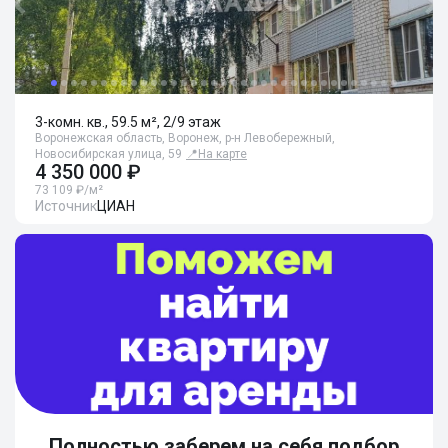
3-комн. кв., 59.5 м², 2/9 этаж
Воронежская область, Воронеж, р-н Левобережный,
Новосибирская улица, 59
📍
На карте
4 350 000 ₽
73 109 ₽/м²
Источник
ЦИАН
Полностью заберем на себя подбор