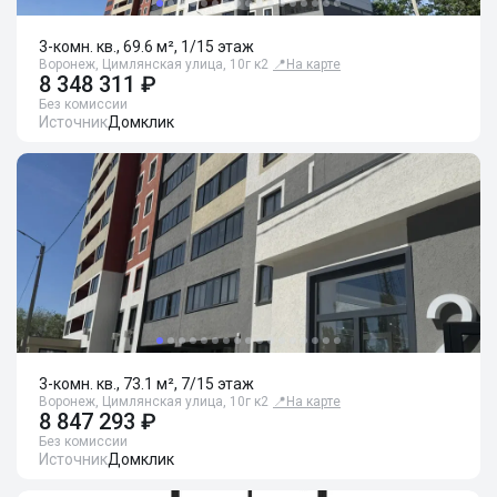
3-комн. кв., 69.6 м², 1/15 этаж
Воронеж, Цимлянская улица, 10г к2
📍
На карте
8 348 311 ₽
Без комиссии
Источник
Домклик
3-комн. кв., 73.1 м², 7/15 этаж
Воронеж, Цимлянская улица, 10г к2
📍
На карте
8 847 293 ₽
Без комиссии
Источник
Домклик