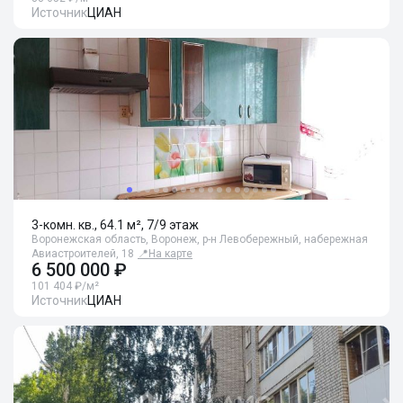
Источник
ЦИАН
3-комн. кв., 64.1 м², 7/9 этаж
Воронежская область, Воронеж, р-н Левобережный, набережная
Авиастроителей, 18
📍
На карте
6 500 000 ₽
101 404 ₽/м²
Источник
ЦИАН