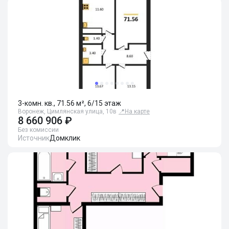
3-комн. кв., 71.56 м², 6/15 этаж
Воронеж, Цимлянская улица, 10в
📍
На карте
8 660 906 ₽
Без комиссии
Источник
Домклик