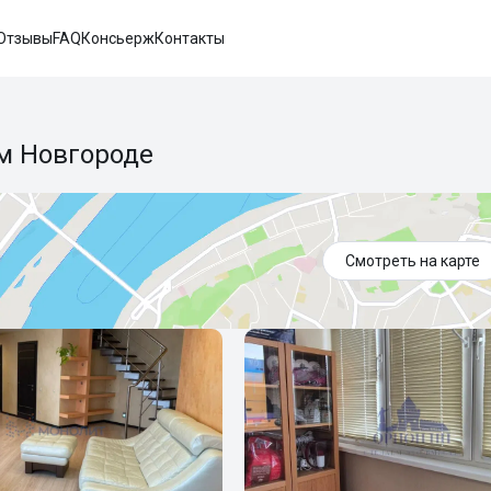
Отзывы
FAQ
Консьерж
Контакты
м Новгороде
Смотреть на карте