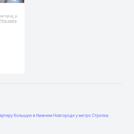
вгород, р-
📍
На карте
артиру большую в Нижнем Новгороде у метро Стрелка