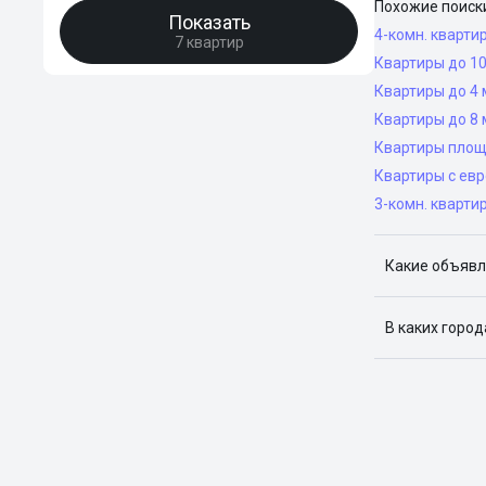
Похожие поиск
Показать
4-комн. кварти
7 квартир
Квартиры до 10
Квартиры до 4 
Квартиры до 8 
Квартиры площ
Квартиры с ев
3-комн. кварти
Какие объявл
Я отслежива
В каких горо
Поиск жилья
Краснодар, 