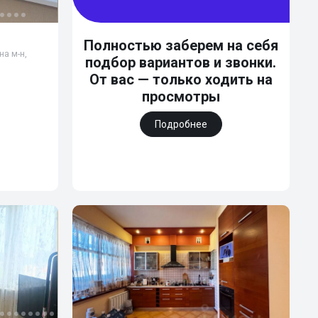
Полностью заберем на себя
а м-н,
подбор вариантов и звонки.
От вас — только ходить на
просмотры
Подробнее