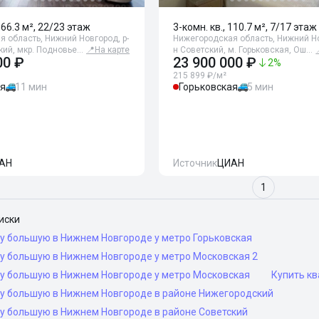
166.3 м², 22/23 этаж
3-комн. кв., 110.7 м², 7/17 этаж
 область, Нижний Новгород, р-
Нижегородская область, Нижний Но
кий, мкр. Подновье…
📍
На карте
н Советский, м. Горьковская, Ош…
00 ₽
23 900 000 ₽
2
%
215 899 ₽/м²
ая
11 мин
Горьковская
5 мин
АН
Источник
ЦИАН
1
иски
ру большую в Нижнем Новгороде у метро Горьковская
ру большую в Нижнем Новгороде у метро Московская 2
ру большую в Нижнем Новгороде у метро Московская
Купить кв
ру большую в Нижнем Новгороде в районе Нижегородский
ру большую в Нижнем Новгороде в районе Советский