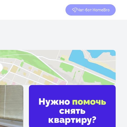
Чат-бот HomeBro