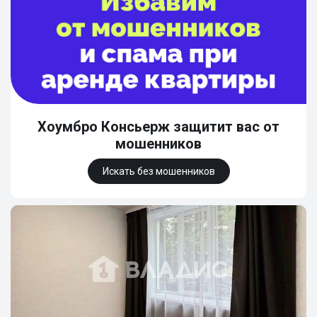
Хоумбро Консьерж защитит вас от
мошенников
Искать без мошенников