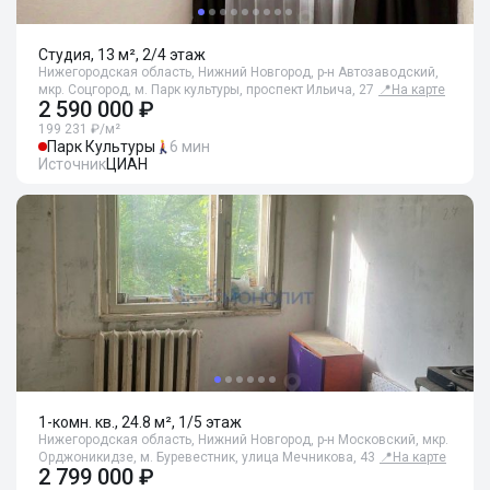
Студия, 13 м², 2/4 этаж
Нижегородская область, Нижний Новгород, р-н Автозаводский,
мкр. Соцгород, м. Парк культуры, проспект Ильича, 27
📍
На карте
2 590 000 ₽
199 231 ₽/м²
Парк Культуры
6 мин
Источник
ЦИАН
1-комн. кв., 24.8 м², 1/5 этаж
Нижегородская область, Нижний Новгород, р-н Московский, мкр.
Орджоникидзе, м. Буревестник, улица Мечникова, 43
📍
На карте
2 799 000 ₽