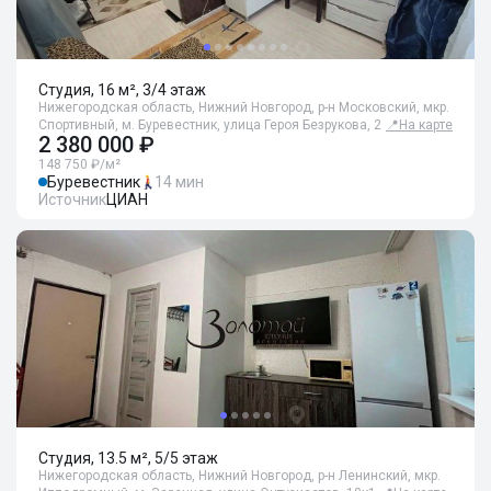
Студия, 16 м², 3/4 этаж
Нижегородская область, Нижний Новгород, р-н Московский, мкр.
Спортивный, м. Буревестник, улица Героя Безрукова, 2
📍
На карте
2 380 000 ₽
148 750 ₽/м²
Буревестник
14 мин
Источник
ЦИАН
Студия, 13.5 м², 5/5 этаж
Нижегородская область, Нижний Новгород, р-н Ленинский, мкр.