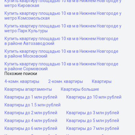
Купить квартиру площадью 10 кв м в Нижнем Новгороде у
метро Кировская
Купить квартиру площадью 10 кв м в Нижнем Новгороде у
метро Комсомольская
Купить квартиру площадью 10 кв м в Нижнем Новгороде у
метро Парк Культуры
Купить квартиру площадью 10 кв м в Нижнем Новгороде
в районе Автозаводский
Купить квартиру площадью 10 кв м в Нижнем Новгороде
в районе Московский
Купить квартиру площадью 10 кв м в Нижнем Новгороде
в районе Сормовский
Похожие поиски
4-комн. квартиры
2-комн. квартиры
Квартиры
Квартиры апартаменты
Квартиры большие
Квартиры до 1 млн рублей
Квартиры до 10 млн рублей
Квартиры до 1.5 млн рублей
Квартиры до 2 млн рублей
Квартиры до 3 млн рублей
Квартиры до 4 млн рублей
Квартиры до 5 млн рублей
Квартиры до 6 млн рублей
Квартиры до 7 млн рублей