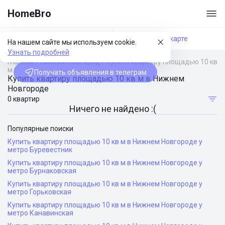
HomeBro
Фильтры
На карте
На нашем сайте мы используем cookie.
Узнать подробней
Главная
/
Нижний Новгород
/
Купить квартиру площадью 10 кв
м
Получать объявления в телеграм
Купить квартиру площадью 10 кв м в Нижнем
Новгороде
0 квартир
Ничего не найдено :(
Популярные поиски
Купить квартиру площадью 10 кв м в Нижнем Новгороде у
метро Буревестник
Купить квартиру площадью 10 кв м в Нижнем Новгороде у
метро Бурнаковская
Купить квартиру площадью 10 кв м в Нижнем Новгороде у
метро Горьковская
Купить квартиру площадью 10 кв м в Нижнем Новгороде у
метро Канавинская