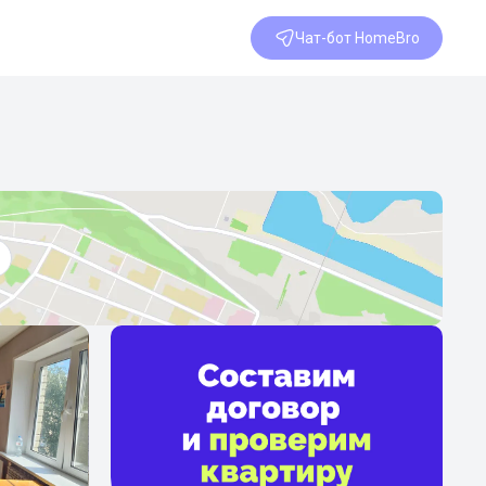
Чат-бот HomeBro