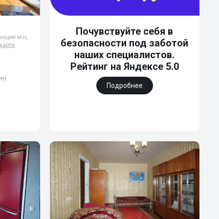
Почувствуйте себя в
юции м-н,
безопасности под заботой
карте
наших специалистов.
Рейтинг на Яндексе 5.0
ин
Подробнее