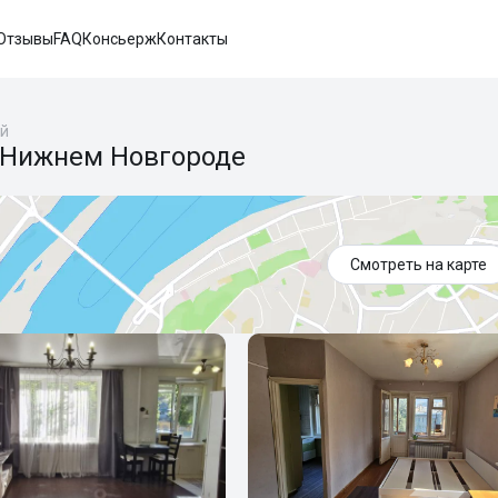
Отзывы
FAQ
Консьерж
Контакты
ей
в Нижнем Новгороде
Смотреть на карте