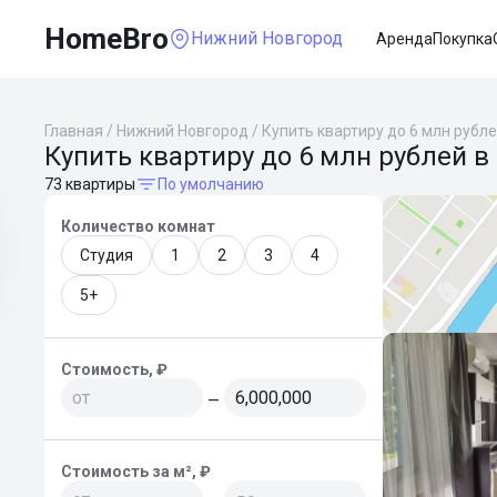
HomeBro
Нижний Новгород
Аренда
Покупка
Главная
/
Нижний Новгород
/
Купить квартиру до 6 млн рубл
Купить квартиру до 6 млн рублей 
73 квартиры
По умолчанию
Количество комнат
Студия
1
2
3
4
5+
Стоимость, ₽
—
Стоимость за м², ₽