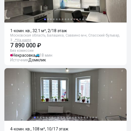
1-комн. кв., 32.1 м², 2/18 этаж
Московская область, Балашиха, Саввино м-н, Спасский бульвар,
3
📍
На карте
7 890 000 ₽
Без комиссии
Некрасовка
18 мин
Источник
Домклик
4-комн. кв., 108 м², 10/17 этаж