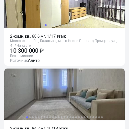
2-комн. кв., 60.6 м², 1/17 этаж
Московская обл., Балашиха, мкр-н Новое Павлино, Троицкая ул.,
4
📍
На карте
10 300 000 ₽
Без комиссии
Источник
Авито
3-комн. кв., 84.7 м², 10/18 этаж