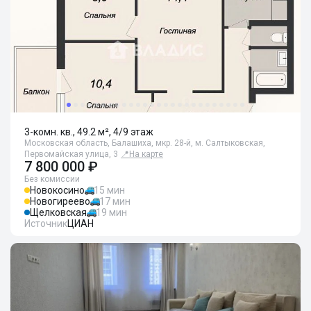
3-комн. кв., 49.2 м², 4/9 этаж
Московская область, Балашиха, мкр. 28-й, м. Салтыковская,
Первомайская улица, 3
📍
На карте
7 800 000 ₽
Без комиссии
Новокосино
15 мин
Новогиреево
17 мин
Щелковская
19 мин
Источник
ЦИАН