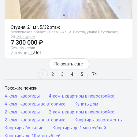
Студия, 21 м², 5/32 этаж
Московская область, Балашиха, м. Реутов, улица Реутовская,
20
📍
На карте
7 300 000 ₽
Без комиссии
Источник
ЦИАН
Показать еще
1
2
3
4
5
…
74
Похожие поиски
4-комн. квартиры
4-комн. квартиры в новостройке
4-комн. квартиры во вторичке
Купить дом
2-комн. квартиры
2-комн. квартиры в новостройке
2-комн. квартиры во вторичке
Квартиры апартаменты
Квартиры большие
Квартиры до 1 млн рублей
Квартиры до 10 млн рублей