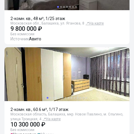
2-комн. кв., 48 м², 1/25 этаж
Московская обл., Балашиха, ул. Яганова, 8
📍
На карте
9 800 000 ₽
Без комиссии
Источник
Авито
2-комн. кв., 60.6 м², 1/17 этаж
Московская область, Балашиха, мкр. Новое Павлино, м. Ольгино,
улица Троицкая, 4
📍
На карте
10 300 000 ₽
Без комиссии