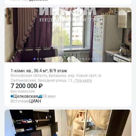
1-комн. кв., 36.4 м², 8/9 этаж
Московская область, Балашиха, мкр. Новый свет, м.
Салтыковская, Звездная улица, 12
📍
На карте
7 200 000 ₽
Без комиссии
Щелковская
18 мин
Источник
ЦИАН