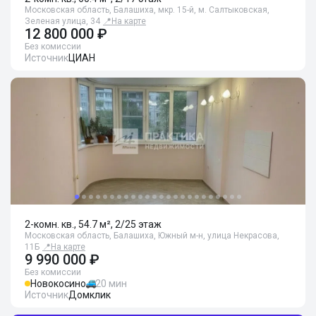
Московская область, Балашиха, мкр. 15-й, м. Салтыковская,
Зеленая улица, 34
📍
На карте
12 800 000 ₽
Без комиссии
Источник
ЦИАН
2-комн. кв., 54.7 м², 2/25 этаж
Московская область, Балашиха, Южный м-н, улица Некрасова,
11Б
📍
На карте
9 990 000 ₽
Без комиссии
Новокосино
20 мин
Источник
Домклик