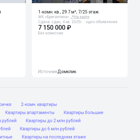
и
1-комн. кв., 29.7 м², 7/25 этаж
ЖК «Бригантина»
📍
На карте
Сдача: сдан, 4 кв. 2025г. · одно объявление
7 150 000 ₽
Без комиссии
Источник
Домклик
оричке
2-комн. квартиры
Квартиры апартаменты
Квартиры большие
н рублей
Квартиры до 2 млн рублей
ублей
Квартиры до 6 млн рублей
ритные
Квартиры на последнем этаже