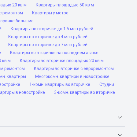
адью 20 кв м
Квартиры площадью 50 кв м
с ремонтом
Квартиры у метро
торичке большие
й
Квартиры во вторичке до 1.5 млн рублей
Квартиры во вторичке до 4 млн рублей
Квартиры во вторичке до 7 млн рублей
е
Квартиры во вторичке на последнем этаже
 кв м
Квартиры во вторичке площадью 20 кв м
им ремонтом
Квартиры во вторичке с евроремонтом
мн. квартиры
Многокомн. квартиры в новостройке
овостройке
1-комн. квартиры во вторичке
Студии
вартиры в новостройке
3-комн. квартиры во вторичке
Яндекс.Недвижимость, Авито, Самолет.Плюс.