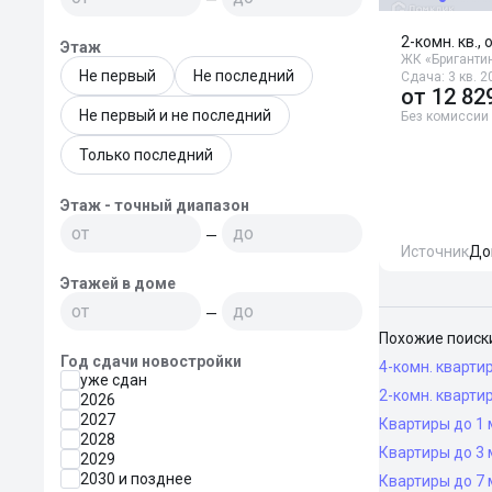
2-комн. кв., 
Этаж
ЖК «Бриганти
Не первый
Не последний
Сдача: 3 кв. 2
от
12 82
Не первый и не последний
Без комиссии
Только последний
Этаж - точный диапазон
—
Источник
До
Этажей в доме
—
Похожие поиск
Год сдачи новостройки
4-комн. кварти
уже сдан
2-комн. кварти
2026
2027
Квартиры до 1 
2028
Квартиры до 3 
2029
2030 и позднее
Квартиры до 7 