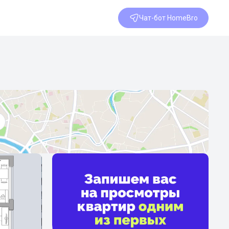
Чат-бот HomeBro