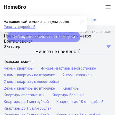
HomeBro
Фильтры
На карте
На нашем сайте мы используем cookie.
Узнать подробней
Главная
/
Москва
/
Новостройки апартаменты
/
Братиславская
Новостройки апартаменты в Москве у метро
Получать объявления в телеграм
Братиславская
0 квартир
Ничего не найдено :(
Похожие поиски
4-комн. квартиры
4-комн. квартиры в новостройке
4-комн. квартиры во вторичке
2-комн. квартиры
2-комн. квартиры в новостройке
2-комн. квартиры во вторичке
Квартиры
Квартиры апартаменты
Квартиры большие
Квартиры до 1 млн рублей
Квартиры до 10 млн рублей
Квартиры до 1.5 млн рублей