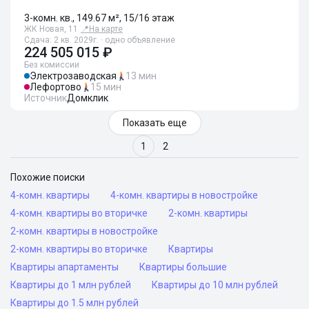
3-комн. кв., 149.67 м², 15/16 этаж
ЖК Новая, 11
📍
На карте
Сдача: 2 кв. 2029г. · одно объявление
224 505 015 ₽
Без комиссии
Электрозаводская
13 мин
Лефортово
15 мин
Источник
Домклик
Показать еще
1
2
Похожие поиски
4-комн. квартиры
4-комн. квартиры в новостройке
4-комн. квартиры во вторичке
2-комн. квартиры
2-комн. квартиры в новостройке
2-комн. квартиры во вторичке
Квартиры
Квартиры апартаменты
Квартиры большие
Квартиры до 1 млн рублей
Квартиры до 10 млн рублей
Квартиры до 1.5 млн рублей