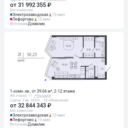
от
31 992 355 ₽
Без комиссии
Электрозаводская
13 мин
Лефортово
15 мин
Источник
Домклик
1-комн. кв., от 39.66 м², 2-12 этажи
ЖК Новая, 11
📍
На карте
Сдача: 2 кв. 2029г. · 18 объявлений
от
32 844 343 ₽
Без комиссии
Электрозаводская
13 мин
Лефортово
15 мин
Источник
Домклик