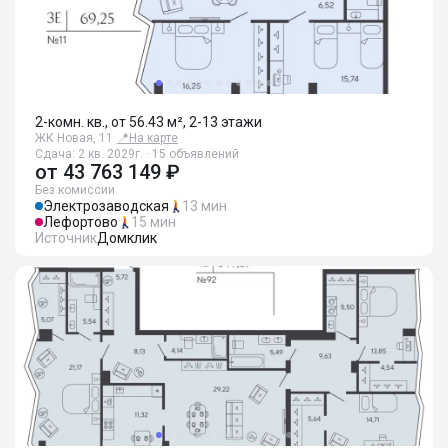
2-комн. кв., от 56.43 м², 2-13 этажи
ЖК Новая, 11
📍
На карте
Сдача: 2 кв. 2029г. · 15 объявлений
от
43 763 149 ₽
Без комиссии
Электрозаводская
13 мин
Лефортово
15 мин
Источник
Домклик