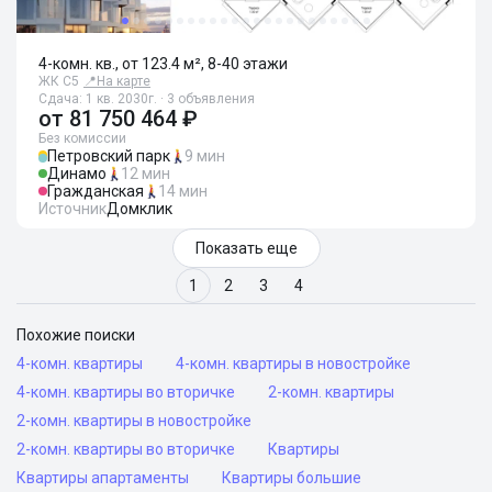
4-комн. кв., от 123.4 м², 8-40 этажи
ЖК С5
📍
На карте
Сдача: 1 кв. 2030г. · 3 объявления
от
81 750 464 ₽
Без комиссии
Петровский парк
9 мин
Динамо
12 мин
Гражданская
14 мин
Источник
Домклик
Показать еще
1
2
3
4
Похожие поиски
4-комн. квартиры
4-комн. квартиры в новостройке
4-комн. квартиры во вторичке
2-комн. квартиры
2-комн. квартиры в новостройке
2-комн. квартиры во вторичке
Квартиры
Квартиры апартаменты
Квартиры большие