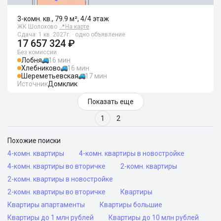
3-комн. кв., 79.9 м², 4/4 этаж
ЖК Шолохово
📍
На карте
Сдача: 1 кв. 2027г. · одно объявление
17 657 324 ₽
Без комиссии
Лобня
16 мин
Хлебниково
16 мин
Шереметьевская
17 мин
Источник
Домклик
Показать еще
1
2
Похожие поиски
4-комн. квартиры
4-комн. квартиры в новостройке
4-комн. квартиры во вторичке
2-комн. квартиры
2-комн. квартиры в новостройке
2-комн. квартиры во вторичке
Квартиры
Квартиры апартаменты
Квартиры большие
Квартиры до 1 млн рублей
Квартиры до 10 млн рублей