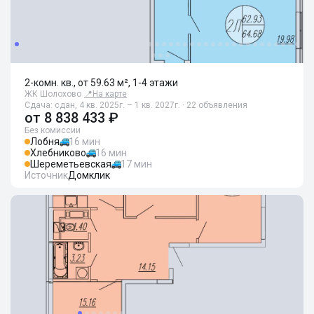
2-комн. кв., от 59.63 м², 1-4 этажи
ЖК Шолохово
📍
На карте
Сдача: сдан, 4 кв. 2025г. – 1 кв. 2027г. · 22 объявления
от
8 838 433 ₽
Без комиссии
Лобня
16 мин
Хлебниково
16 мин
Шереметьевская
17 мин
Источник
Домклик