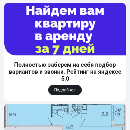
Полностью заберем на себя подбор
вариантов и звонки. Рейтинг на яндексе
5.0
Подробнее