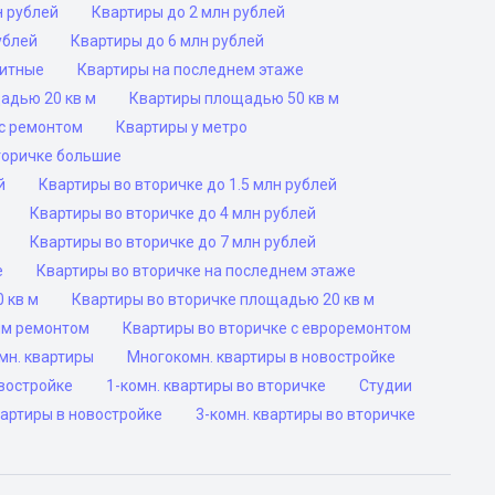
н рублей
Квартиры до 2 млн рублей
ублей
Квартиры до 6 млн рублей
ритные
Квартиры на последнем этаже
адью 20 кв м
Квартиры площадью 50 кв м
с ремонтом
Квартиры у метро
торичке большие
й
Квартиры во вторичке до 1.5 млн рублей
Квартиры во вторичке до 4 млн рублей
Квартиры во вторичке до 7 млн рублей
е
Квартиры во вторичке на последнем этаже
 кв м
Квартиры во вторичке площадью 20 кв м
им ремонтом
Квартиры во вторичке с евроремонтом
мн. квартиры
Многокомн. квартиры в новостройке
овостройке
1-комн. квартиры во вторичке
Студии
вартиры в новостройке
3-комн. квартиры во вторичке