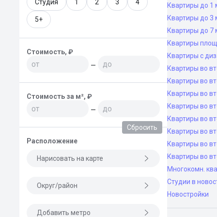
Студия
1
2
3
4
Квартиры до 1 
Квартиры до 3 
5+
Квартиры до 7 
Квартиры площ
Стоимость, ₽
Квартиры с ди
—
Квартиры во в
Квартиры во вт
Квартиры во вт
Стоимость за м², ₽
Квартиры во вт
—
Квартиры во вт
Сбросить
Квартиры во в
Расположение
Квартиры во в
Квартиры во в
Нарисовать на карте
Многокомн. ква
Студии в новос
Округ/район
Новостройки
Добавить метро