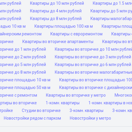
млн рублей
Квартиры до 10 млн рублей
Квартиры до 1.5 мл
млн рублей
Квартиры до 4 млн рублей
Квартиры до 5 млн р
млн рублей
Квартиры до 8 млн рублей
Квартиры малогаба
адью 10 кв м
Квартиры площадью 100 кв м
Квартиры площ
зайнерским ремонтом
Квартиры с евроремонтом
Квартиры 
торичке
Квартиры во вторичке апартаменты
Квартиры во в
оричке до 1 млн рублей
Квартиры во вторичке до 10 млн рубле
оричке до 2 млн рублей
Квартиры во вторичке до 3 млн рублей
оричке до 5 млн рублей
Квартиры во вторичке до 6 млн рублей
оричке до 8 млн рублей
Квартиры во вторичке малогабаритны
торичке площадью 10 кв м
Квартиры во вторичке площадью 100
торичке площадью 50 кв м
Квартиры во вторичке с дизайнерск
торичке с ремонтом
Квартиры во вторичке у метро
Многоко
ртиры во вторичке
1-комн. квартиры
1-комн. квартиры в н
тройке
Студии во вторичке
3-комн. квартиры
3-комн. к
Новостройки рядом с парком
Новостройки у метро