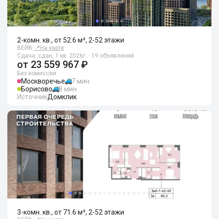
2-комн. кв., от 52.6 м², 2-52 этажи
ВЕЙВ
📍
На карте
Сдача: сдан, 1 кв. 2026г. · 19 объявлений
от
23 559 967 ₽
Без комиссии
Москворечье
7 мин
Борисово
8 мин
Источник
Домклик
3-комн. кв., от 71.6 м², 2-52 этажи