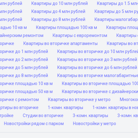
млн рублей
Квартиры до 10 млн рублей
Квартиры до 1.5 мл
млн рублей
Квартиры до 4 млн рублей
Квартиры до 5 млн р
млн рублей
Квартиры до 8 млн рублей
Квартиры малогаба
адью 10 кв м
Квартиры площадью 100 кв м
Квартиры площ
зайнерским ремонтом
Квартиры с евроремонтом
Квартиры 
торичке
Квартиры во вторичке апартаменты
Квартиры во в
оричке до 1 млн рублей
Квартиры во вторичке до 10 млн рубле
оричке до 2 млн рублей
Квартиры во вторичке до 3 млн рублей
оричке до 5 млн рублей
Квартиры во вторичке до 6 млн рублей
оричке до 8 млн рублей
Квартиры во вторичке малогабаритны
торичке площадью 10 кв м
Квартиры во вторичке площадью 100
торичке площадью 50 кв м
Квартиры во вторичке с дизайнерск
торичке с ремонтом
Квартиры во вторичке у метро
Многоко
ртиры во вторичке
1-комн. квартиры
1-комн. квартиры в н
тройке
Студии во вторичке
3-комн. квартиры
3-комн. к
Новостройки рядом с парком
Новостройки у метро