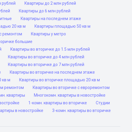
н рублей
Квартиры до 2 млн рублей
ублей
Квартиры до 6 млн рублей
ритные
Квартиры на последнем этаже
адью 20 кв м
Квартиры площадью 50 кв м
с ремонтом
Квартиры у метро
торичке большие
й
Квартиры во вторичке до 1.5 млн рублей
Квартиры во вторичке до 4 млн рублей
Квартиры во вторичке до 7 млн рублей
е
Квартиры во вторичке на последнем этаже
 кв м
Квартиры во вторичке площадью 20 кв м
им ремонтом
Квартиры во вторичке с евроремонтом
мн. квартиры
Многокомн. квартиры в новостройке
овостройке
1-комн. квартиры во вторичке
Студии
вартиры в новостройке
3-комн. квартиры во вторичке