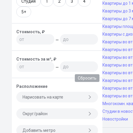
Студия
1
2
3
4
Квартиры до 1 
Квартиры до 3 
5+
Квартиры до 7 
Квартиры площ
Стоимость, ₽
Квартиры с ди
—
Квартиры во в
Квартиры во вт
Квартиры во вт
Стоимость за м², ₽
Квартиры во вт
—
Квартиры во вт
Сбросить
Квартиры во в
Расположение
Квартиры во в
Квартиры во в
Нарисовать на карте
Многокомн. ква
Студии в новос
Округ/район
Новостройки
Добавить метро