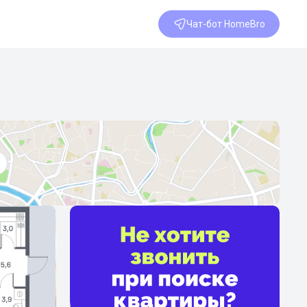
Чат-бот HomeBro