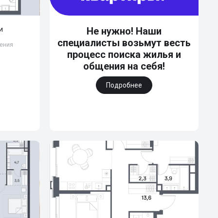
жи
Не нужно! Наши
специалисты возьмут весть
ления
процесс поиска жилья и
общения на себя!
Подробнее