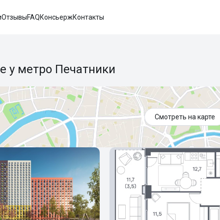
и
Отзывы
FAQ
Консьерж
Контакты
е у метро Печатники
Смотреть на карте