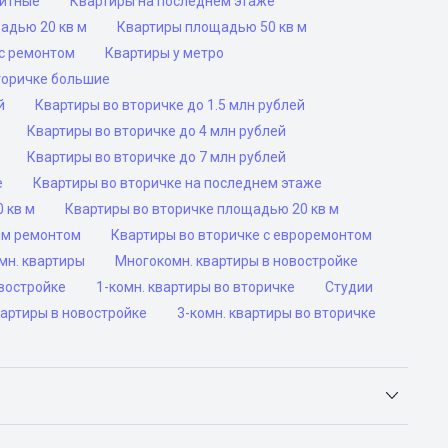
ритные
Квартиры на последнем этаже
адью 20 кв м
Квартиры площадью 50 кв м
с ремонтом
Квартиры у метро
торичке большие
й
Квартиры во вторичке до 1.5 млн рублей
Квартиры во вторичке до 4 млн рублей
Квартиры во вторичке до 7 млн рублей
е
Квартиры во вторичке на последнем этаже
 кв м
Квартиры во вторичке площадью 20 кв м
им ремонтом
Квартиры во вторичке с евроремонтом
мн. квартиры
Многокомн. квартиры в новостройке
овостройке
1-комн. квартиры во вторичке
Студии
вартиры в новостройке
3-комн. квартиры во вторичке
Яндекс.Недвижимость, Авито, Самолет.Плюс.