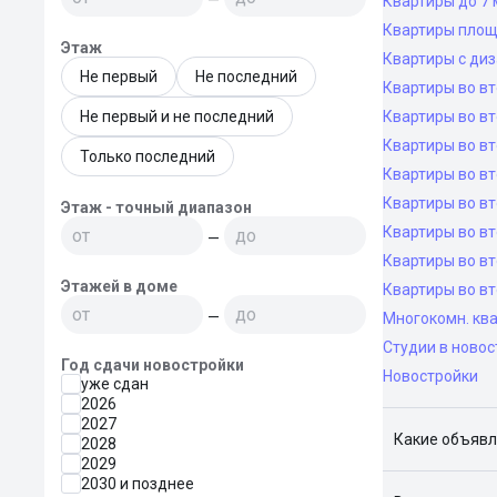
Квартиры до 7 
Квартиры площ
Этаж
Квартиры с ди
Не первый
Не последний
Квартиры во в
Не первый и не последний
Квартиры во вт
Квартиры во вт
Только последний
Квартиры во вт
Квартиры во вт
Этаж - точный диапазон
Квартиры во в
—
Квартиры во в
Этажей в доме
Квартиры во в
—
Многокомн. ква
Студии в новос
Год сдачи новостройки
Новостройки
уже сдан
2026
2027
Какие объявл
2028
2029
Я отслежива
2030 и позднее