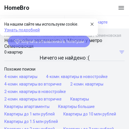
HomeBro
Фильтры
На карте
На нашем сайте мы используем cookie.
Узнать подробней
Главная
/
Москва
/
Новостройки апартаменты
/
Семеновская
Новостройки апартаменты в Москве у метро
Получать объявления в телеграм
Семеновская
0 квартир
Ничего не найдено :(
Похожие поиски
4-комн. квартиры
4-комн. квартиры в новостройке
4-комн. квартиры во вторичке
2-комн. квартиры
2-комн. квартиры в новостройке
2-комн. квартиры во вторичке
Квартиры
Квартиры апартаменты
Квартиры большие
Квартиры до 1 млн рублей
Квартиры до 10 млн рублей
Квартиры до 1.5 млн рублей