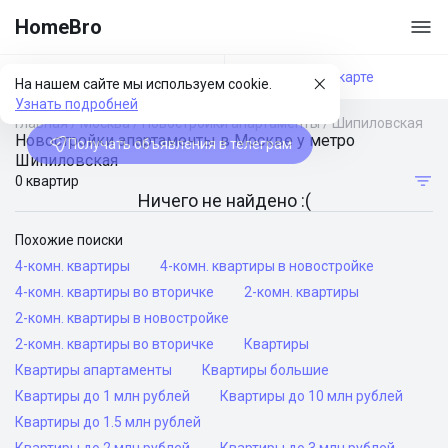
HomeBro
Фильтры
На карте
На нашем сайте мы используем cookie.
Узнать подробней
Главная
/
Москва
/
Новостройки апартаменты
/
Шипиловская
Новостройки апартаменты в Москве у метро
Получать объявления в телеграм
Шипиловская
0 квартир
Ничего не найдено :(
Похожие поиски
4-комн. квартиры
4-комн. квартиры в новостройке
4-комн. квартиры во вторичке
2-комн. квартиры
2-комн. квартиры в новостройке
2-комн. квартиры во вторичке
Квартиры
Квартиры апартаменты
Квартиры большие
Квартиры до 1 млн рублей
Квартиры до 10 млн рублей
Квартиры до 1.5 млн рублей