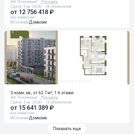
ЖК "Коллекция"
📍
На карте
Сдача: 3 кв. 2028г. · 38 объявлений
от
12 756 418 ₽
Без комиссии
Источник
Домклик
3-комн. кв., от 62.7 м², 1-6 этажи
ЖК "Коллекция"
📍
На карте
Сдача: 3 кв. 2028г. · 16 объявлений
от
15 641 389 ₽
Без комиссии
Источник
Домклик
Показать еще