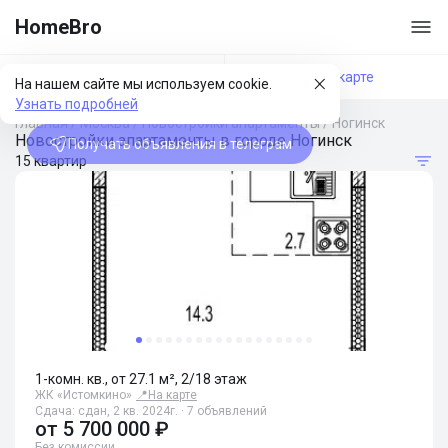
HomeBro
Фильтры
На карте
На нашем сайте мы используем cookie.
Узнать подробней
Главная
/
Москва
/
Новостройки апартаменты
/
Ногинск
Новостройки апартаменты в городе Ногинск
Получать объявления в телеграм
15 квартир
1-комн. кв., от 27.1 м², 2/18 этаж
ЖК «Истомкино»
📍
На карте
Сдача: сдан, 2 кв. 2024г. · 7 объявлений
от
5 700 000 ₽
Без комиссии