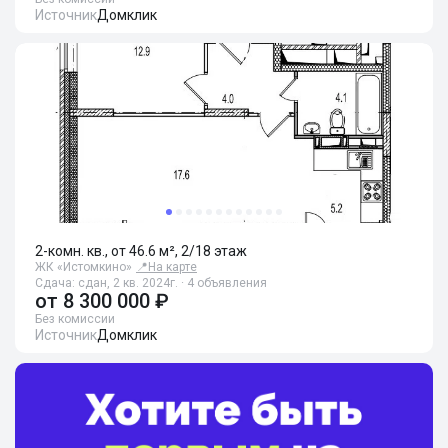
Источник
Домклик
2-комн. кв., от 46.6 м², 2/18 этаж
ЖК «Истомкино»
📍
На карте
Сдача: сдан, 2 кв. 2024г. · 4 объявления
от
8 300 000 ₽
Без комиссии
Источник
Домклик