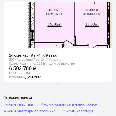
2-комн. кв., 48.9 м², 7/9 этаж
ЖК «Истомкино Парк 2»
📍
На карте
Сдача: сдан, 1 кв. 2024г. · одно объявление
6 503 700 ₽
Без комиссии
Источник
Домклик
1
Похожие поиски
4-комн. квартиры
4-комн. квартиры в новостройке
4-комн. квартиры во вторичке
2-комн. квартиры