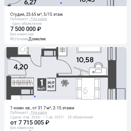
Студия, 25.65 м², 5/15 этаж
Публицист
📍
На карте
· одно объявление
7 500 000 ₽
Без комиссии
Источник
Домклик
1-комн. кв., от 31.7 м², 2-15 этажи
Публицист
📍
На карте
Сдача: 4 кв. 2026г. – 1 кв. 2027г. · 28 объявлений
от
7 715 005 ₽
Без комиссии