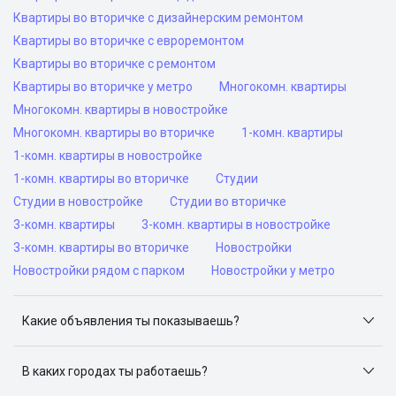
Квартиры во вторичке с дизайнерским ремонтом
Квартиры во вторичке с евроремонтом
Квартиры во вторичке с ремонтом
Квартиры во вторичке у метро
Многокомн. квартиры
Многокомн. квартиры в новостройке
Многокомн. квартиры во вторичке
1-комн. квартиры
1-комн. квартиры в новостройке
1-комн. квартиры во вторичке
Студии
Студии в новостройке
Студии во вторичке
3-комн. квартиры
3-комн. квартиры в новостройке
3-комн. квартиры во вторичке
Новостройки
Новостройки рядом с парком
Новостройки у метро
Какие объявления ты показываешь?
Я отслеживаю объявления на популярных сайтах
объявлений: ЦИАН, Домклик, Яндекс.Недвижимость,
В каких городах ты работаешь?
Авито, Самолет.Плюс.