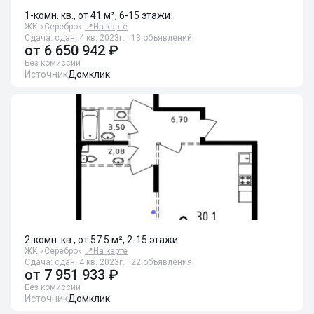
1-комн. кв., от 41 м², 6-15 этажи
ЖК «Серебро»
📍
На карте
Сдача: сдан, 4 кв. 2023г. · 13 объявлений
от
6 650 942 ₽
Без комиссии
Источник
Домклик
2-комн. кв., от 57.5 м², 2-15 этажи
ЖК «Серебро»
📍
На карте
Сдача: сдан, 4 кв. 2023г. · 22 объявления
от
7 951 933 ₽
Без комиссии
Источник
Домклик