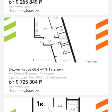
от
9 265 849 ₽
Без комиссии
Источник
Домклик
3-комн. кв., от 60.4 м², 9-13 этажи
ЖК Южное Пушкино
📍
На карте
Сдача: сдан, 3 кв. 2025г. · 3 объявления
от
9 725 304 ₽
Без комиссии
Источник
Домклик