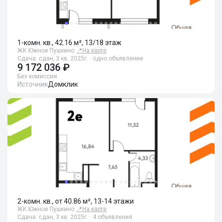
1-комн. кв., 42.16 м², 13/18 этаж
ЖК Южное Пушкино
📍
На карте
Сдача: сдан, 3 кв. 2025г. · одно объявление
9 172 036 ₽
Без комиссии
Источник
Домклик
2-комн. кв., от 40.86 м², 13-14 этажи
ЖК Южное Пушкино
📍
На карте
Сдача: сдан, 3 кв. 2025г. · 4 объявления