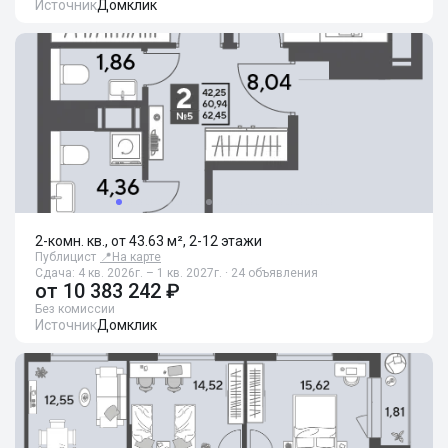
Источник
Домклик
2-комн. кв., от 43.63 м², 2-12 этажи
Публицист
📍
На карте
Сдача: 4 кв. 2026г. – 1 кв. 2027г. · 24 объявления
от
10 383 242 ₽
Без комиссии
Источник
Домклик