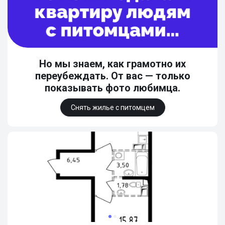
Но мы знаем, как грамотно их
переубеждать. От вас — только
показывать фото любимца.
Снять жилье с питомцем