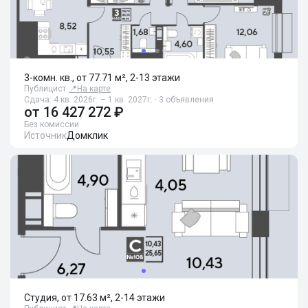
3-комн. кв., от 77.71 м², 2-13 этажи
Публицист
📍
На карте
Сдача: 4 кв. 2026г. – 1 кв. 2027г. · 3 объявления
от
16 427 272 ₽
Без комиссии
Источник
Домклик
Студия, от 17.63 м², 2-14 этажи