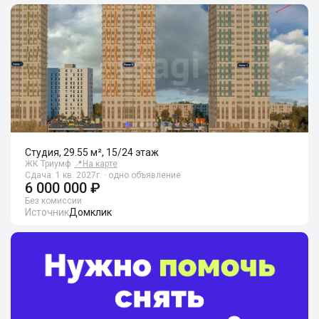
Студия, 29.55 м², 15/24 этаж
ЖК Триумф
📍
На карте
Сдача: 1 кв. 2027г. · одно объявление
6 000 000 ₽
Без комиссии
Источник
Домклик