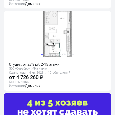
Источник
Домклик
Студия, от 27.8 м², 2-15 этажи
ЖК «Серебро»
📍
На карте
Сдача: сдан, 4 кв. 2023г. · 10 объявлений
от
4 726 260 ₽
Без комиссии
Источник
Домклик