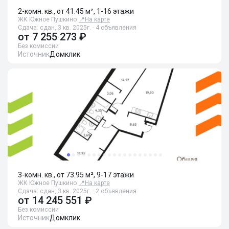
2-комн. кв., от 41.45 м², 1-16 этажи
ЖК Южное Пушкино
📍
На карте
Сдача: сдан, 3 кв. 2025г. · 4 объявления
от
7 255 273 ₽
Без комиссии
Источник
Домклик
3-комн. кв., от 73.95 м², 9-17 этажи
ЖК Южное Пушкино
📍
На карте
Сдача: сдан, 3 кв. 2025г. · 2 объявления
от
14 245 551 ₽
Без комиссии
Источник
Домклик