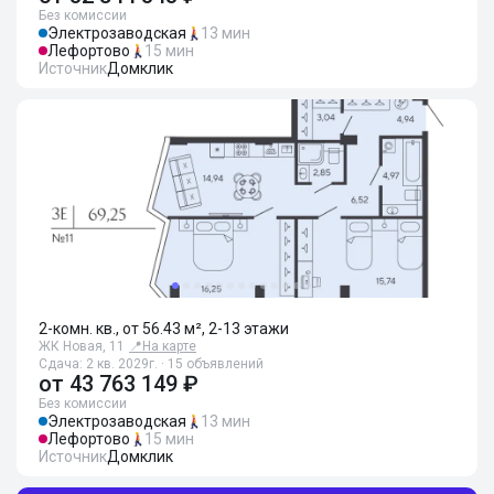
Без комиссии
Электрозаводская
13 мин
Лефортово
15 мин
Источник
Домклик
2-комн. кв., от 56.43 м², 2-13 этажи
ЖК Новая, 11
📍
На карте
Сдача: 2 кв. 2029г. · 15 объявлений
от
43 763 149 ₽
Без комиссии
Электрозаводская
13 мин
Лефортово
15 мин
Источник
Домклик