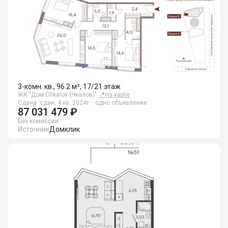
3-комн. кв., 96.2 м², 17/21 этаж
ЖК "Дом Chkalov (Чкалов)"
📍
На карте
Сдача: сдан, 4 кв. 2024г. · одно объявление
87 031 479 ₽
Без комиссии
Источник
Домклик