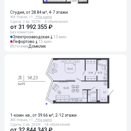
Студия, от 28.84 м², 4-7 этажи
ЖК Новая, 11
📍
На карте
Сдача: 2 кв. 2029г. · 4 объявления
от
31 992 355 ₽
Без комиссии
Электрозаводская
13 мин
Лефортово
15 мин
Источник
Домклик
1-комн. кв., от 39.66 м², 2-12 этажи
ЖК Новая, 11
📍
На карте
Сдача: 2 кв. 2029г. · 18 объявлений
от
32 844 343 ₽