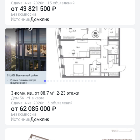
Сдача: 4 кв. 2026г. · 15 объявлений
от
43 821 500 ₽
Без комиссии
Источник
Домклик
3-комн. кв., от 88.7 м², 2-23 этажи
Дом 56
📍
На карте
Сдача: 4 кв. 2026г. · 6 объявлений
от
62 085 000 ₽
Без комиссии
Источник
Домклик