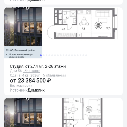
Студия, от 27.4 м², 2-26 этажи
Дом 56
📍
На карте
Сдача: 4 кв. 2026г. · 5 объявлений
от
23 384 500 ₽
Без комиссии
Источник
Домклик