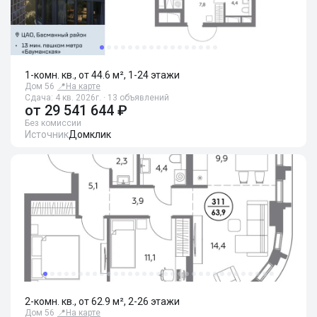
1-комн. кв., от 44.6 м², 1-24 этажи
Дом 56
📍
На карте
Сдача: 4 кв. 2026г. · 13 объявлений
от
29 541 644 ₽
Без комиссии
Источник
Домклик
2-комн. кв., от 62.9 м², 2-26 этажи
Дом 56
📍
На карте