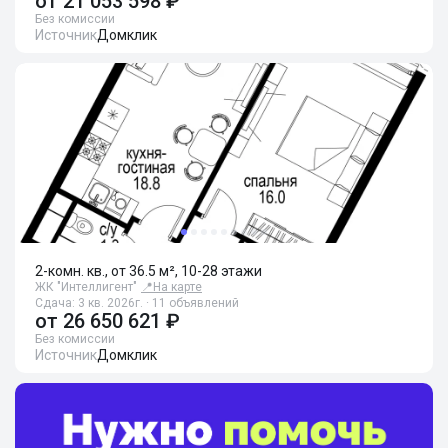
от
21 053 598 ₽
Без комиссии
Источник
Домклик
2-комн. кв., от 36.5 м², 10-28 этажи
ЖК "Интеллигент"
📍
На карте
Сдача: 3 кв. 2026г. · 11 объявлений
от
26 650 621 ₽
Без комиссии
Источник
Домклик