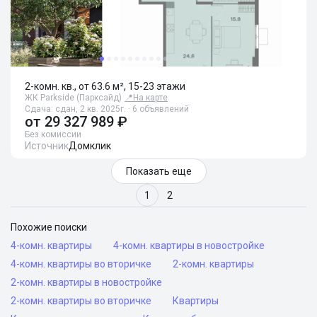
2-комн. кв., от 63.6 м², 15-23 этажи
ЖК Parkside (Парксайд)
📍
На карте
Сдача: сдан, 2 кв. 2025г. · 6 объявлений
от
29 327 989 ₽
Без комиссии
Источник
Домклик
Показать еще
1
2
Похожие поиски
4-комн. квартиры
4-комн. квартиры в новостройке
4-комн. квартиры во вторичке
2-комн. квартиры
2-комн. квартиры в новостройке
2-комн. квартиры во вторичке
Квартиры