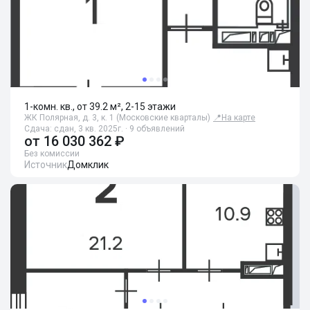
1-комн. кв., от 39.2 м², 2-15 этажи
ЖК Полярная, д. 3, к. 1 (Московские кварталы)
📍
На карте
Сдача: сдан, 3 кв. 2025г. · 9 объявлений
от
16 030 362 ₽
Без комиссии
Источник
Домклик