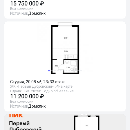
15 750 000 ₽
Без комиссии
Источник
Домклик
Студия, 20.08 м², 23/33 этаж
ЖК «Первый Дубровский»
📍
На карте
Сдача: 3 кв. 2025г. · одно объявление
11 200 000 ₽
Без комиссии
Источник
Домклик