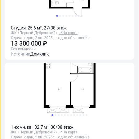
Студия, 25.6 м², 27/38 этаж
ЖК «Первый Дубровский»
📍
На карте
Сдача: сдан, 2 кв. 2025г. · одно объявление
13 300 000 ₽
Без комиссии
Источник
Домклик
1-комн. кв., 32.7 м², 30/38 этаж
ЖК «Первый Дубровский»
📍
На карте
Сдача: сдан, 2 кв. 2025г. · одно объявление