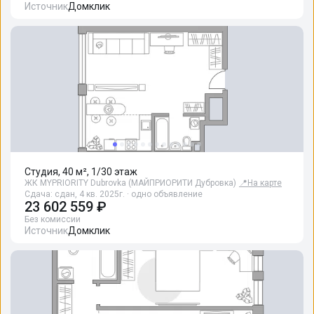
Источник
Домклик
Студия, 40 м², 1/30 этаж
ЖК MYPRIORITY Dubrovka (МАЙПРИОРИТИ Дубровка)
📍
На карте
Сдача: сдан, 4 кв. 2025г. · одно объявление
23 602 559 ₽
Без комиссии
Источник
Домклик