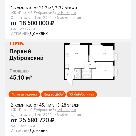
1-комн. кв., от 31.2 м², 2-32 этажи
ЖК «Первый Дубровский»
📍
На карте
Сдача: сдан, 1 кв. 2026г. · 6 объявлений
от
18 500 000 ₽
Без комиссии
Источник
Домклик
2-комн. кв., от 45.1 м², 13-28 этажи
ЖК «Первый Дубровский»
📍
На карте
Сдача: сдан, 1 кв. 2026г. · 3 объявления
от
25 580 720 ₽
Без комиссии
Источник
Домклик