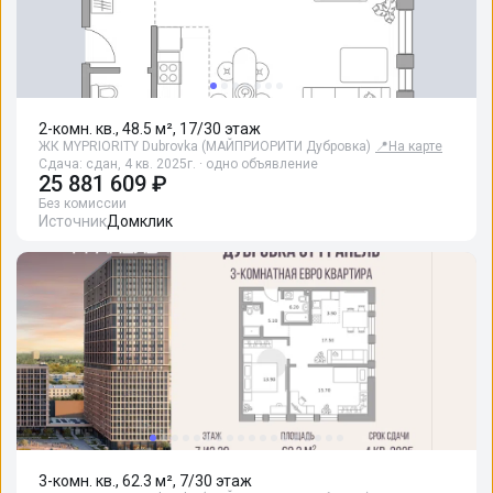
2-комн. кв., 48.5 м², 17/30 этаж
ЖК MYPRIORITY Dubrovka (МАЙПРИОРИТИ Дубровка)
📍
На карте
Сдача: сдан, 4 кв. 2025г. · одно объявление
25 881 609 ₽
Без комиссии
Источник
Домклик
3-комн. кв., 62.3 м², 7/30 этаж