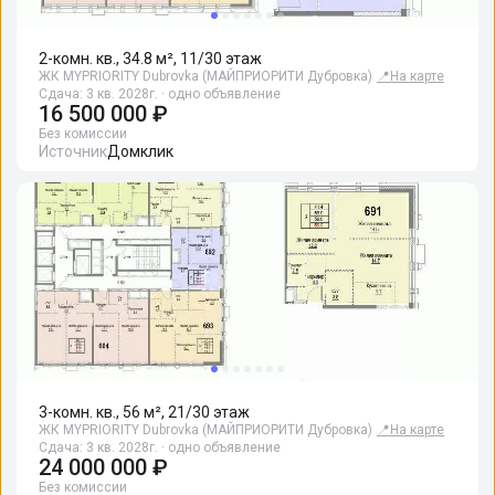
2-комн. кв., 34.8 м², 11/30 этаж
ЖК MYPRIORITY Dubrovka (МАЙПРИОРИТИ Дубровка)
📍
На карте
Сдача: 3 кв. 2028г. · одно объявление
16 500 000 ₽
Без комиссии
Источник
Домклик
3-комн. кв., 56 м², 21/30 этаж
ЖК MYPRIORITY Dubrovka (МАЙПРИОРИТИ Дубровка)
📍
На карте
Сдача: 3 кв. 2028г. · одно объявление
24 000 000 ₽
Без комиссии