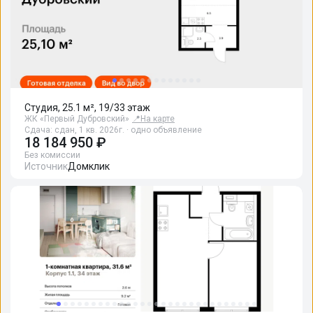
Студия, 25.1 м², 19/33 этаж
ЖК «Первый Дубровский»
📍
На карте
Сдача: сдан, 1 кв. 2026г. · одно объявление
18 184 950 ₽
Без комиссии
Источник
Домклик