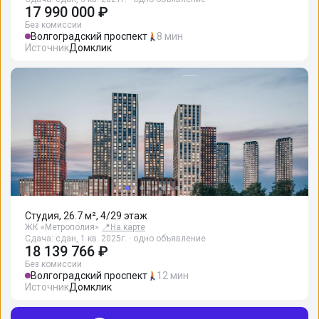
17 990 000 ₽
Без комиссии
Волгоградский проспект
8 мин
Источник
Домклик
Студия, 26.7 м², 4/29 этаж
ЖК «Метрополия»
📍
На карте
Сдача: сдан, 1 кв. 2025г. · одно объявление
18 139 766 ₽
Без комиссии
Волгоградский проспект
12 мин
Источник
Домклик