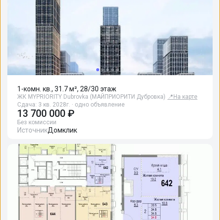
1-комн. кв., 31.7 м², 28/30 этаж
ЖК MYPRIORITY Dubrovka (МАЙПРИОРИТИ Дубровка)
📍
На карте
Сдача: 3 кв. 2028г. · одно объявление
13 700 000 ₽
Без комиссии
Источник
Домклик