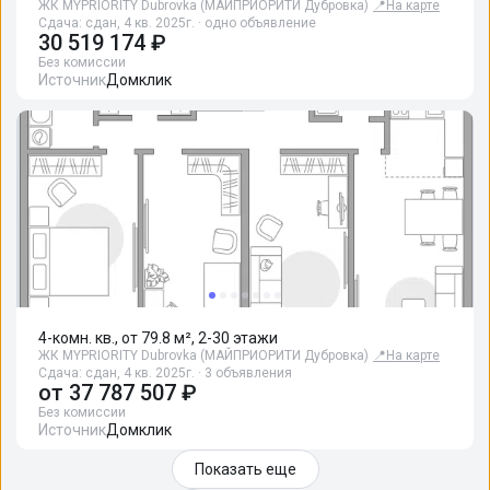
ЖК MYPRIORITY Dubrovka (МАЙПРИОРИТИ Дубровка)
📍
На карте
Сдача: сдан, 4 кв. 2025г. · одно объявление
30 519 174 ₽
Без комиссии
Источник
Домклик
4-комн. кв., от 79.8 м², 2-30 этажи
ЖК MYPRIORITY Dubrovka (МАЙПРИОРИТИ Дубровка)
📍
На карте
Сдача: сдан, 4 кв. 2025г. · 3 объявления
от
37 787 507 ₽
Без комиссии
Источник
Домклик
Показать еще