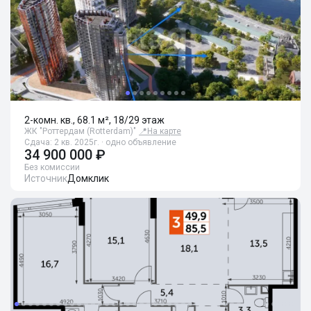
2-комн. кв., 68.1 м², 18/29 этаж
ЖК "Роттердам (Rotterdam)"
📍
На карте
Сдача: 2 кв. 2025г. · одно объявление
34 900 000 ₽
Без комиссии
Источник
Домклик