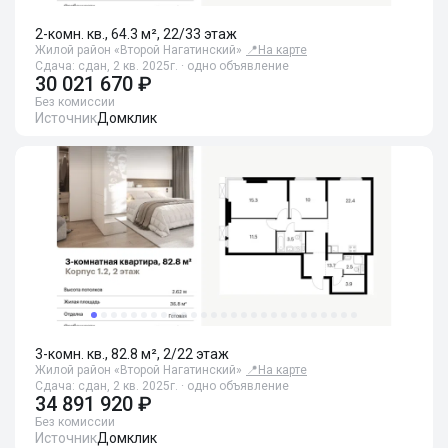
2-комн. кв., 64.3 м², 22/33 этаж
Жилой район «Второй Нагатинский»
📍
На карте
Сдача: сдан, 2 кв. 2025г. · одно объявление
30 021 670 ₽
Без комиссии
Источник
Домклик
3-комн. кв., 82.8 м², 2/22 этаж
Жилой район «Второй Нагатинский»
📍
На карте
Сдача: сдан, 2 кв. 2025г. · одно объявление
34 891 920 ₽
Без комиссии
Источник
Домклик