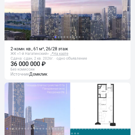
2-комн. кв., 61 м², 26/28 этаж
ЖК «1-й Нагатинский»
📍
На карте
Сдача: сдан, 2 кв. 2026г. · одно объявление
36 000 000 ₽
Без комиссии
Источник
Домклик