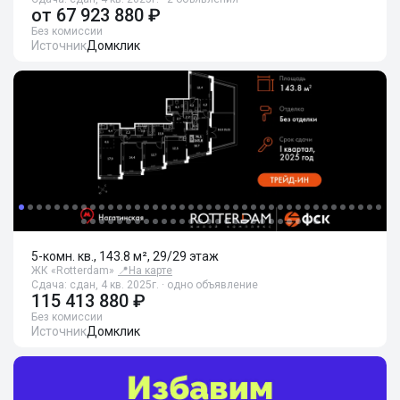
от
67 923 880 ₽
Без комиссии
Источник
Домклик
5-комн. кв., 143.8 м², 29/29 этаж
ЖК «Rotterdam»
📍
На карте
Сдача: сдан, 4 кв. 2025г. · одно объявление
115 413 880 ₽
Без комиссии
Источник
Домклик