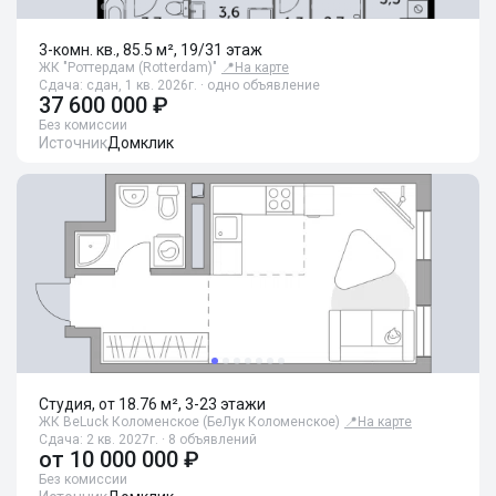
3-комн. кв., 85.5 м², 19/31 этаж
ЖК "Роттердам (Rotterdam)"
📍
На карте
Сдача: сдан, 1 кв. 2026г. · одно объявление
37 600 000 ₽
Без комиссии
Источник
Домклик
Студия, от 18.76 м², 3-23 этажи
ЖК BeLuck Коломенское (БеЛук Коломенское)
📍
На карте
Сдача: 2 кв. 2027г. · 8 объявлений
от
10 000 000 ₽
Без комиссии