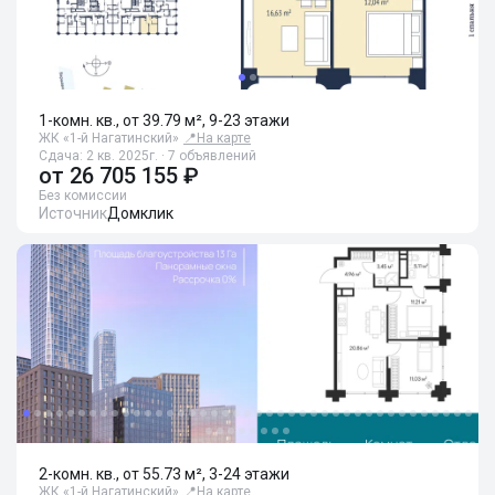
1-комн. кв., от 39.79 м², 9-23 этажи
ЖК «1-й Нагатинский»
📍
На карте
Сдача: 2 кв. 2025г. · 7 объявлений
от
26 705 155 ₽
Без комиссии
Источник
Домклик
2-комн. кв., от 55.73 м², 3-24 этажи
ЖК «1-й Нагатинский»
📍
На карте