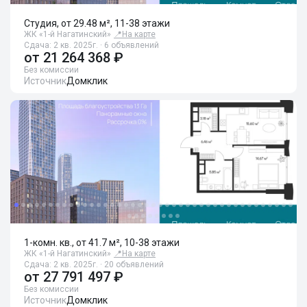
Студия, от 29.48 м², 11-38 этажи
ЖК «1-й Нагатинский»
📍
На карте
Сдача: 2 кв. 2025г. · 6 объявлений
от
21 264 368 ₽
Без комиссии
Источник
Домклик
1-комн. кв., от 41.7 м², 10-38 этажи
ЖК «1-й Нагатинский»
📍
На карте
Сдача: 2 кв. 2025г. · 20 объявлений
от
27 791 497 ₽
Без комиссии
Источник
Домклик