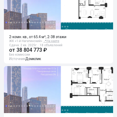
2-комн. кв., от 65.4 м², 2-38 этажи
ЖК «1-й Нагатинский»
📍
На карте
Сдача: 2 кв. 2025г. · 18 объявлений
от
38 804 773 ₽
Без комиссии
Источник
Домклик