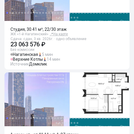
Студия, 30.41 м², 22/30 этаж
ЖК «1-й Нагатинский»
📍
На карте
Сдача: сдан, 3 кв. 2026г. · одно объявление
23 063 576 ₽
Без комиссии
Нагатинская
5 мин
Верхние Котлы
14 мин
Источник
Домклик