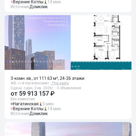
Верхние Котлы
14 мин
Источник
Домклик
3-комн. кв., от 111.63 м², 24-26 этажи
ЖК «1-й Нагатинский»
📍
На карте
Сдача: сдан, 3 кв. 2026г. · 3 объявления
от
59 913 157 ₽
Без комиссии
Нагатинская
5 мин
Верхние Котлы
14 мин
Источник
Домклик