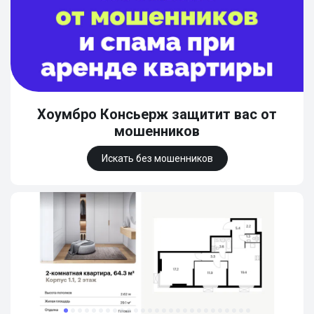
Хоумбро Консьерж защитит вас от
мошенников
Искать без мошенников