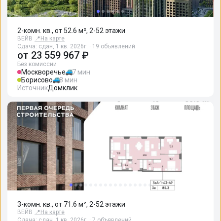
2-комн. кв., от 52.6 м², 2-52 этажи
ВЕЙВ
📍
На карте
Сдача: сдан, 1 кв. 2026г. · 19 объявлений
от
23 559 967 ₽
Без комиссии
Москворечье
7 мин
Борисово
8 мин
Источник
Домклик
3-комн. кв., от 71.6 м², 2-52 этажи
ВЕЙВ
📍
На карте
Сдача: сдан, 1 кв. 2026г. · 7 объявлений