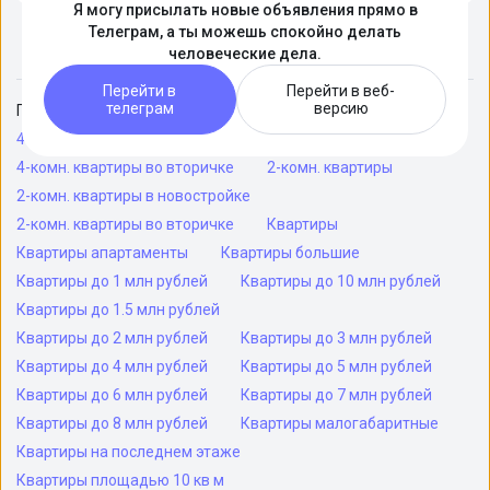
Я могу присылать новые объявления прямо в
Показать еще
Телеграм, а ты можешь спокойно делать
человеческие дела.
1
2
3
Перейти в
Перейти в веб-
телеграм
версию
Похожие поиски
4-комн. квартиры
4-комн. квартиры в новостройке
4-комн. квартиры во вторичке
2-комн. квартиры
2-комн. квартиры в новостройке
2-комн. квартиры во вторичке
Квартиры
Квартиры апартаменты
Квартиры большие
Квартиры до 1 млн рублей
Квартиры до 10 млн рублей
Квартиры до 1.5 млн рублей
Квартиры до 2 млн рублей
Квартиры до 3 млн рублей
Квартиры до 4 млн рублей
Квартиры до 5 млн рублей
Квартиры до 6 млн рублей
Квартиры до 7 млн рублей
Квартиры до 8 млн рублей
Квартиры малогабаритные
Квартиры на последнем этаже
Квартиры площадью 10 кв м