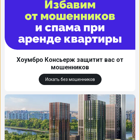
Хоумбро Консьерж защитит вас от
мошенников
Искать без мошенников