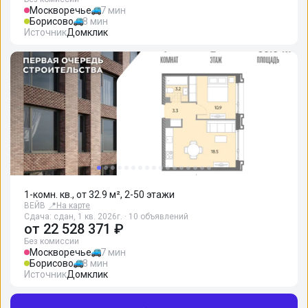
Москворечье
7 мин
Борисово
8 мин
Источник
Домклик
1-комн. кв., от 32.9 м², 2-50 этажи
ВЕЙВ
📍
На карте
Сдача: сдан, 1 кв. 2026г. · 10 объявлений
от
22 528 371 ₽
Без комиссии
Москворечье
7 мин
Борисово
8 мин
Источник
Домклик