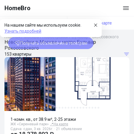
HomeBro
Фильтры
На карте
На нашем сайте мы используем cookie.
Узнать подробней
Главная
/
Москва
/
Новостройки
/
Бульвар Рокоссовского
Новостройки в Москве у метро Бульвар
Получать объявления в телеграм
Рокоссовского
153 квартиры
1-комн. кв., от 38.9 м², 2-25 этажи
ЖК «Сиреневый парк»
📍
На карте
Сдача: сдан, 3 кв. 2026г. · 21 объявление