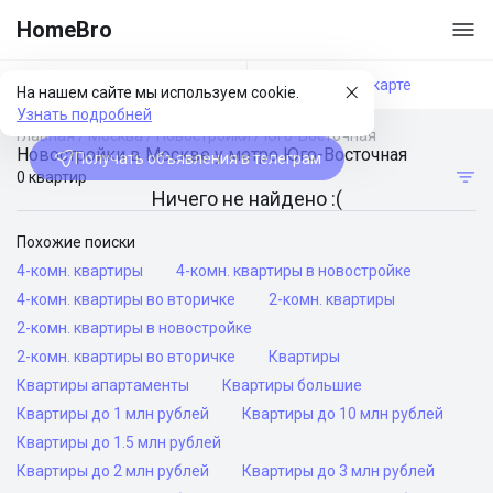
HomeBro
Фильтры
На карте
На нашем сайте мы используем cookie.
Узнать подробней
Главная
/
Москва
/
Новостройки
/
Юго-Восточная
Новостройки в Москве у метро Юго-Восточная
Получать объявления в телеграм
0 квартир
Ничего не найдено :(
Похожие поиски
4-комн. квартиры
4-комн. квартиры в новостройке
4-комн. квартиры во вторичке
2-комн. квартиры
2-комн. квартиры в новостройке
2-комн. квартиры во вторичке
Квартиры
Квартиры апартаменты
Квартиры большие
Квартиры до 1 млн рублей
Квартиры до 10 млн рублей
Квартиры до 1.5 млн рублей
Квартиры до 2 млн рублей
Квартиры до 3 млн рублей