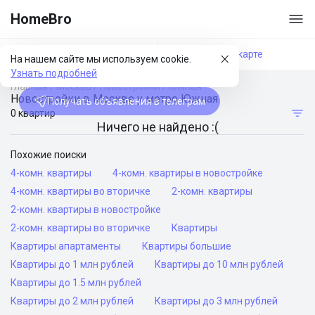
HomeBro
Фильтры
На карте
На нашем сайте мы используем cookie.
Узнать подробней
Главная
/
Москва
/
Новостройки
/
Южная
Новостройки в Москве у метро Южная
Получать объявления в телеграм
0 квартир
Ничего не найдено :(
Похожие поиски
4-комн. квартиры
4-комн. квартиры в новостройке
4-комн. квартиры во вторичке
2-комн. квартиры
2-комн. квартиры в новостройке
2-комн. квартиры во вторичке
Квартиры
Квартиры апартаменты
Квартиры большие
Квартиры до 1 млн рублей
Квартиры до 10 млн рублей
Квартиры до 1.5 млн рублей
Квартиры до 2 млн рублей
Квартиры до 3 млн рублей