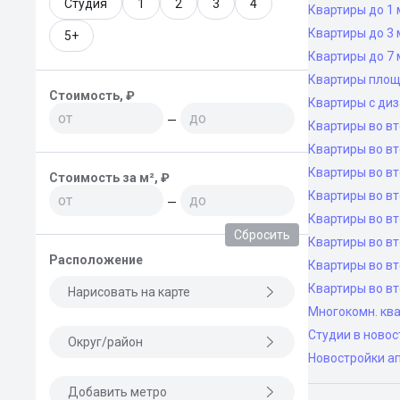
Студия
1
2
3
4
Квартиры до 1 
Квартиры до 3 
5+
Квартиры до 7 
Квартиры площ
Стоимость, ₽
Квартиры с ди
—
Квартиры во в
Квартиры во вт
Квартиры во вт
Стоимость за м², ₽
Квартиры во вт
—
Квартиры во вт
Сбросить
Квартиры во в
Расположение
Квартиры во в
Квартиры во в
Нарисовать на карте
Многокомн. ква
Студии в новос
Округ/район
Новостройки а
Добавить метро