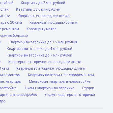
н рублей
Квартиры до 2 млн рублей
ублей
Квартиры до 6 млн рублей
ритные
Квартиры на последнем этаже
адью 20 кв м
Квартиры площадью 50 кв м
с ремонтом
Квартиры у метро
торичке большие
й
Квартиры во вторичке до 1.5 млн рублей
Квартиры во вторичке до 4 млн рублей
Квартиры во вторичке до 7 млн рублей
е
Квартиры во вторичке на последнем этаже
 кв м
Квартиры во вторичке площадью 20 кв м
им ремонтом
Квартиры во вторичке с евроремонтом
мн. квартиры
Многокомн. квартиры в новостройке
овостройке
1-комн. квартиры во вторичке
Студии
вартиры в новостройке
3-комн. квартиры во вторичке
тро