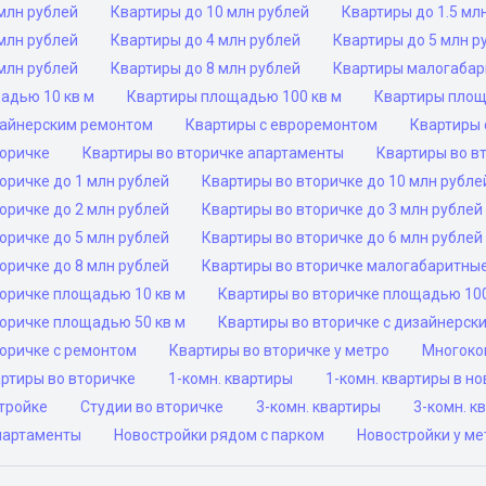
млн рублей
Квартиры до 10 млн рублей
Квартиры до 1.5 мл
млн рублей
Квартиры до 4 млн рублей
Квартиры до 5 млн р
млн рублей
Квартиры до 8 млн рублей
Квартиры малогаба
адью 10 кв м
Квартиры площадью 100 кв м
Квартиры площ
зайнерским ремонтом
Квартиры с евроремонтом
Квартиры 
торичке
Квартиры во вторичке апартаменты
Квартиры во в
оричке до 1 млн рублей
Квартиры во вторичке до 10 млн рубле
оричке до 2 млн рублей
Квартиры во вторичке до 3 млн рублей
оричке до 5 млн рублей
Квартиры во вторичке до 6 млн рублей
оричке до 8 млн рублей
Квартиры во вторичке малогабаритны
торичке площадью 10 кв м
Квартиры во вторичке площадью 100
торичке площадью 50 кв м
Квартиры во вторичке с дизайнерск
торичке с ремонтом
Квартиры во вторичке у метро
Многоко
ртиры во вторичке
1-комн. квартиры
1-комн. квартиры в н
тройке
Студии во вторичке
3-комн. квартиры
3-комн. к
партаменты
Новостройки рядом с парком
Новостройки у ме