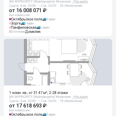
ЖК MYPRIORITY (Майприорити) Мневники
📍
На карте
Сдача: 4 кв. 2028г. – 2 кв. 2029г. · 28 объявлений
от
16 008 071 ₽
Без комиссии
Октябрьское поле
4 мин
Зорге
5 мин
Панфиловская
6 мин
Источник
Домклик
1-комн. кв., от 31.47 м², 2-28 этажи
ЖК MYPRIORITY (Майприорити) Мневники
📍
На карте
Сдача: 4 кв. 2028г. – 2 кв. 2029г. · 78 объявлений
от
17 618 693 ₽
Без комиссии
Октябрьское поле
4 мин