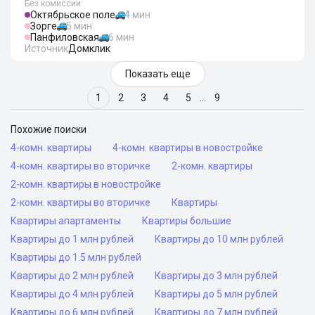
Без комиссии
Октябрьское поле
4 мин
Зорге
5 мин
Панфиловская
6 мин
Источник
Домклик
Показать еще
1
2
3
4
5
…
9
Похожие поиски
4-комн. квартиры
4-комн. квартиры в новостройке
4-комн. квартиры во вторичке
2-комн. квартиры
2-комн. квартиры в новостройке
2-комн. квартиры во вторичке
Квартиры
Квартиры апартаменты
Квартиры большие
Квартиры до 1 млн рублей
Квартиры до 10 млн рублей
Квартиры до 1.5 млн рублей
Квартиры до 2 млн рублей
Квартиры до 3 млн рублей
Квартиры до 4 млн рублей
Квартиры до 5 млн рублей
Квартиры до 6 млн рублей
Квартиры до 7 млн рублей