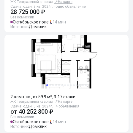
ЖК Театральный квартал
📍
На карте
Сдача: сдан, 3 кв. 2024г. · одно объявление
28 725 000 ₽
Без комиссии
Октябрьское поле
14 мин
Источник
Домклик
2-комн. кв., от 59.9 м², 3-17 этажи
ЖК Театральный квартал
📍
На карте
Сдача: сдан, 3 кв. 2024г. · 4 объявления
от
40 252 800 ₽
Без комиссии
Октябрьское поле
14 мин
Источник
Домклик