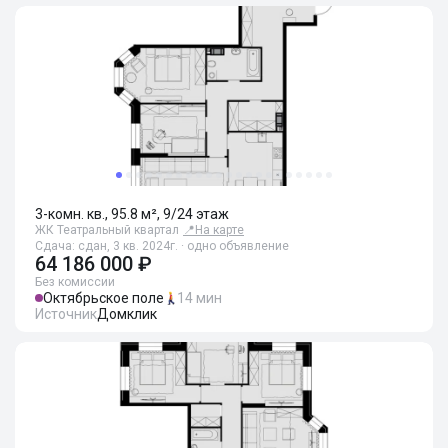
3-комн. кв., 95.8 м², 9/24 этаж
ЖК Театральный квартал
📍
На карте
Сдача: сдан, 3 кв. 2024г. · одно объявление
64 186 000 ₽
Без комиссии
Октябрьское поле
14 мин
Источник
Домклик