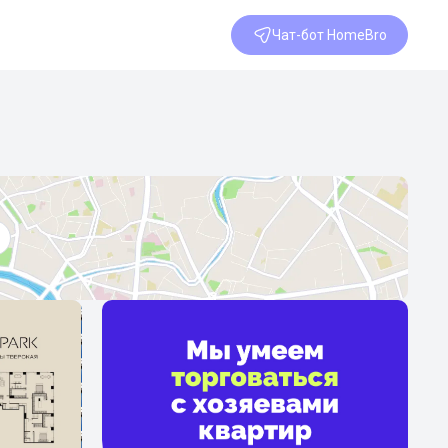
Чат-бот HomeBro