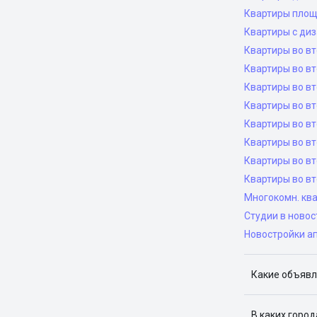
Квартиры площ
Квартиры с ди
Квартиры во в
Квартиры во вт
Квартиры во вт
Квартиры во вт
Квартиры во вт
Квартиры во в
Квартиры во в
Квартиры во в
Многокомн. ква
Студии в новос
Новостройки а
Какие объявл
Я отслежива
В каких горо