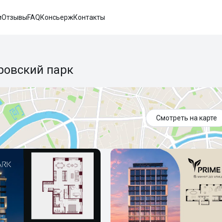
и
Отзывы
FAQ
Консьерж
Контакты
ровский парк
Смотреть на карте