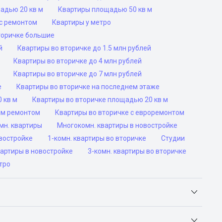
адью 20 кв м
Квартиры площадью 50 кв м
с ремонтом
Квартиры у метро
торичке большие
й
Квартиры во вторичке до 1.5 млн рублей
Квартиры во вторичке до 4 млн рублей
Квартиры во вторичке до 7 млн рублей
е
Квартиры во вторичке на последнем этаже
 кв м
Квартиры во вторичке площадью 20 кв м
им ремонтом
Квартиры во вторичке с евроремонтом
мн. квартиры
Многокомн. квартиры в новостройке
овостройке
1-комн. квартиры во вторичке
Студии
вартиры в новостройке
3-комн. квартиры во вторичке
тро
Яндекс.Недвижимость, Авито, Самолет.Плюс.