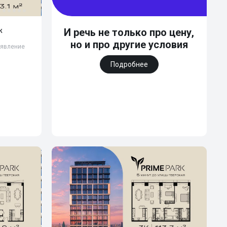
ж
И речь не только про цену,
но и про другие условия
бъявление
Подробнее