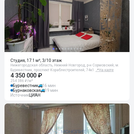
Студия, 17.1 м², 3/10 этаж
Нижегородская область, Нижний Новгород, р-н Сормовский, м.
Буревестник, проспект Кораблестроителей, 74к1
📍
На карте
4 350 000 ₽
254 386 ₽/м²
Буревестник
16 мин
Бурнаковская
19 мин
Источник
ЦИАН