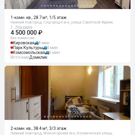
1-комн. кв., 28.7 м², 1/5 этаж
Нижний Новгород, Соцгород-II м-н, улица Советской Армии,
2
📍
На карте
4 500 000 ₽
Без комиссии
Кировская
4 мин
Парк Культуры
4 мин
Комсомольская
6 мин
Источник
Домклик
2-комн. кв., 38.4 м², 3/3 этаж
Нижний Новгород, Мончегорский м-н, Космическая улица,