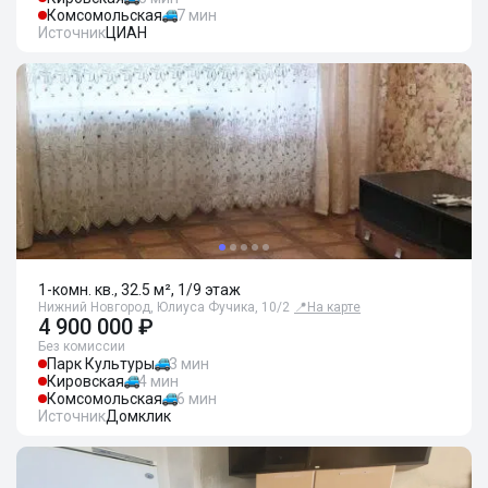
Комсомольская
7 мин
Источник
ЦИАН
1-комн. кв., 32.5 м², 1/9 этаж
Нижний Новгород, Юлиуса Фучика, 10/2
📍
На карте
4 900 000 ₽
Без комиссии
Парк Культуры
3 мин
Кировская
4 мин
Комсомольская
6 мин
Источник
Домклик