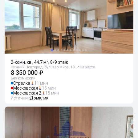
2-комн. кв., 44.7 м², 8/9 этаж
Нижний Новгород, бульвар Мира, 10
📍
На карте
8 350 000 ₽
Без комиссии
Стрелка
11 мин
Московская
15 мин
Московская 2
15 мин
Источник
Домклик