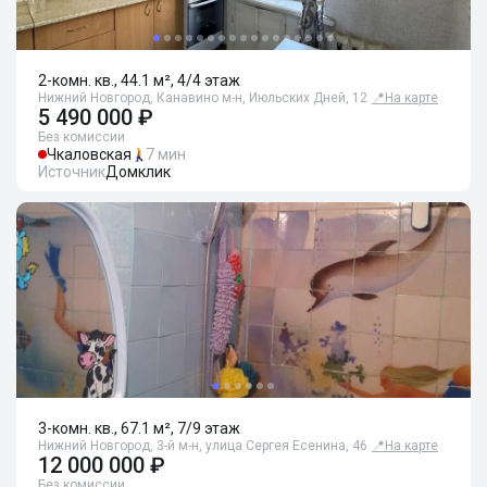
2-комн. кв., 44.1 м², 4/4 этаж
Нижний Новгород, Канавино м-н, Июльских Дней, 12
📍
На карте
5 490 000 ₽
Без комиссии
Чкаловская
7 мин
Источник
Домклик
3-комн. кв., 67.1 м², 7/9 этаж
Нижний Новгород, 3-й м-н, улица Сергея Есенина, 46
📍
На карте
12 000 000 ₽
Без комиссии