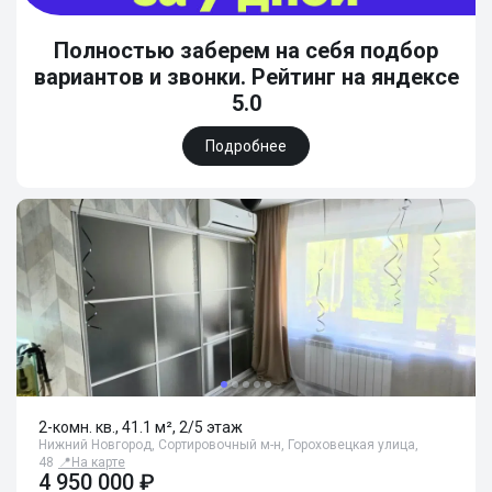
Полностью заберем на себя подбор
вариантов и звонки. Рейтинг на яндексе
5.0
Подробнее
2-комн. кв., 41.1 м², 2/5 этаж
Нижний Новгород, Сортировочный м-н, Гороховецкая улица,
48
📍
На карте
4 950 000 ₽