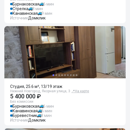
Бурнаковская
6 мин
Стрелка
8 мин
Канавинская
9 мин
Источник
Домклик
Студия, 25.6 м², 13/19 этаж
Нижний Новгород, Якорная улица, 3
📍
На карте
5 400 000 ₽
Без комиссии
Бурнаковская
6 мин
Канавинская
6 мин
Буревестник
8 мин
Источник
Домклик