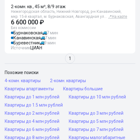
2-комн. кв., 45 м², 8/9 этаж
Нижегородская область, Нижний Новгород, р-н Канавинский,
мкр. 15-й квартал, м. Бурнаковская, Авангардная ул…
📍
На карте
6 600 000 ₽
Без комиссии
Бурнаковская
7 мин
Канавинская
7 мин
Буревестник
9 мин
Источник
ЦИАН
1
Похожие поиски
4-комн. квартиры
2-комн. квартиры
Квартиры апартаменты
Квартиры большие
Квартиры до 1 млн рублей
Квартиры до 10 млн рублей
Квартиры до 1.5 млн рублей
Квартиры до 2 млн рублей
Квартиры до 3 млн рублей
Квартиры до 4 млн рублей
Квартиры до 5 млн рублей
Квартиры до 6 млн рублей
Квартиры до 7 млн рублей
Квартиры до 8 млн рублей
Квартиры малогабаритные