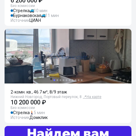
6 200 000 ₽
Без комиссии
Стрелка
10 мин
Бурнаковская
11 мин
Источник
ЦИАН
2-комн. кв., 46.7 м², 8/9 этаж
Нижний Новгород, Портовый переулок, 8
📍
На карте
10 200 000 ₽
Без комиссии
Стрелка
5 мин
Источник
Домклик